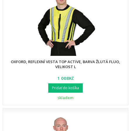
OXFORD, REFLEXNÍ VESTA TOP ACTIVE, BARVA ŽLUTÁ FLUO,
VELIKOST L
1 008Kč
Pridať do košíka
skladem