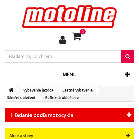
0
MENU
Vybavenie jazdca
Cestné vybavenie
Silniční oblečení
Reflexné oblečenie
Hľadanie podľa motocykla
Akce a slevy