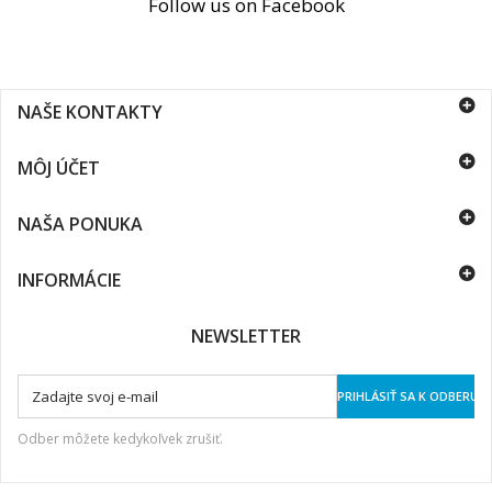
Follow us on Facebook
NAŠE KONTAKTY
MÔJ ÚČET
NAŠA PONUKA
INFORMÁCIE
NEWSLETTER
PRIHLÁSIŤ SA K ODBERU
Odber môžete kedykoľvek zrušiť.