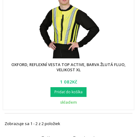
OXFORD, REFLEXNÍ VESTA TOP ACTIVE, BARVA ŽLUTÁ FLUO,
VELIKOST XL
1 082Kč
Pridať do košíka
skladem
Zobrazuje sa 1 - 2 z 2 položiek