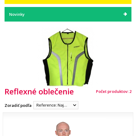
Novinky
Reflexné oblečenie
Počet produktov: 2
Reference: Najnižšia
Zoradiť podľa