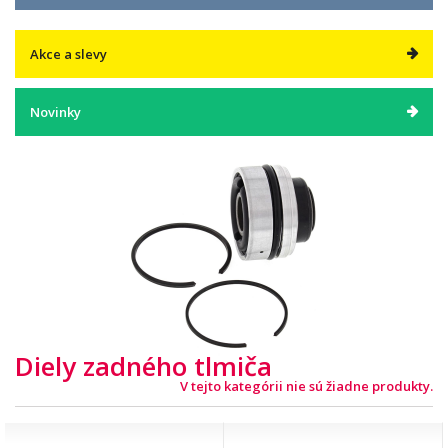
Akce a slevy
Novinky
Diely zadného tlmiča
V tejto kategórii nie sú žiadne produkty.