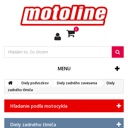
0
MENU
Diely podvozkov
Diely zadného zavesenia
Diely
zadného tlmiča
Hľadanie podľa motocykla
Diely zadného tlmiča