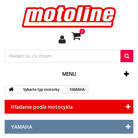
0
MENU
Vyberte typ motorky
YAMAHA
Hľadanie podľa motocykla
YAMAHA