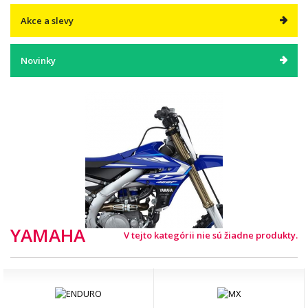
Akce a slevy
Novinky
YAMAHA
V tejto kategórii nie sú žiadne produkty.