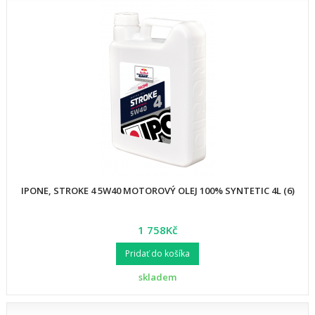
IPONE, STROKE 4 5W40 MOTOROVÝ OLEJ 100% SYNTETIC 4L (6)
1 758Kč
Pridať do košíka
skladem