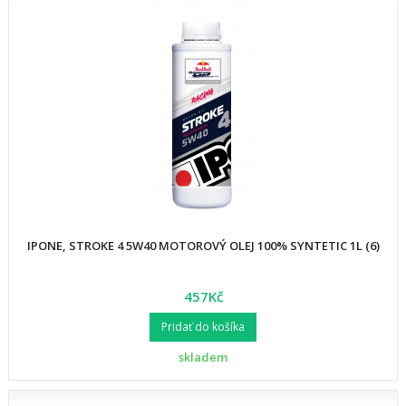
IPONE, STROKE 4 5W40 MOTOROVÝ OLEJ 100% SYNTETIC 1L (6)
457Kč
Pridať do košíka
skladem