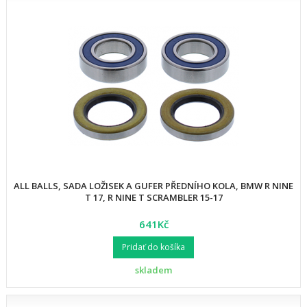
ALL BALLS, SADA LOŽISEK A GUFER PŘEDNÍHO KOLA, BMW R NINE
T 17, R NINE T SCRAMBLER 15-17
641Kč
Pridať do košíka
skladem