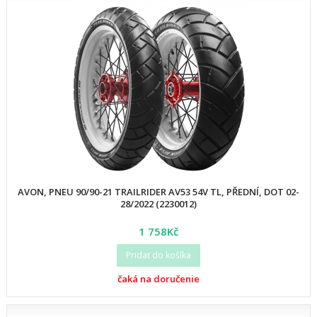
AVON, PNEU 90/90-21 TRAILRIDER AV53 54V TL, PŘEDNÍ, DOT 02-
28/2022 (2230012)
1 758Kč
Pridať do košíka
čaká na doručenie