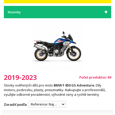
Novinky
2019-2023
Počet produktov: 69
Stovky ověřených dílů pro moto
BMW F 850 GS Adventure
.
Díly
motoru, podvozku, plasty, pneumatiky. Nakupujte u profesionálů,
využijte odborné poradenství, výhodné ceny a rychlé termíny
Reference: Najnižšia
Zoradiť podľa