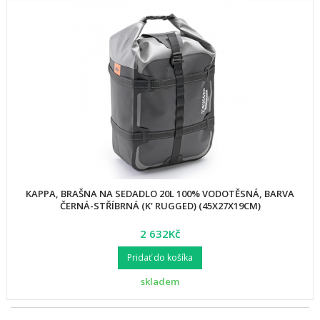
KAPPA, BRAŠNA NA SEDADLO 20L 100% VODOTĚSNÁ, BARVA
ČERNÁ-STŘÍBRNÁ (K' RUGGED) (45X27X19CM)
2 632Kč
Pridať do košíka
skladem