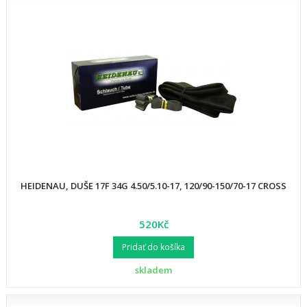
HEIDENAU, DUŠE 17F 34G 4.50/5.10-17, 120/90-150/70-17 CROSS
520Kč
Pridať do košíka
skladem