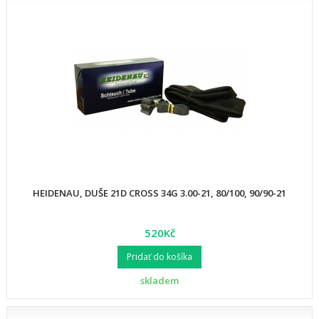
HEIDENAU, DUŠE 21D CROSS 34G 3.00-21, 80/100, 90/90-21
520Kč
Pridať do košíka
skladem