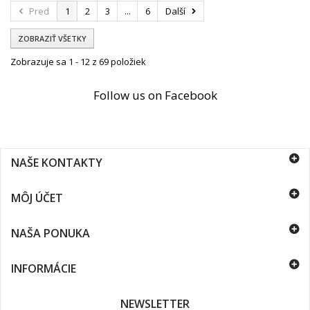
Pred
1
2
3
...
6
Další
ZOBRAZIŤ VŠETKY
Zobrazuje sa 1 - 12 z 69 položiek
Follow us on Facebook
NAŠE KONTAKTY
MÔJ ÚČET
NAŠA PONUKA
INFORMÁCIE
NEWSLETTER