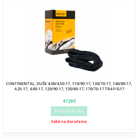
CONTINENTAL, DUŠE 4.00/4.50-17, 110/90-17, 130/70-17, 140/80-17,
4.25-17, 4.60-17, 120/90-17, 130/80-17, 170/70-17 TR4 F/G17
472Kč
Pridať do košíka
čaká na doručenie