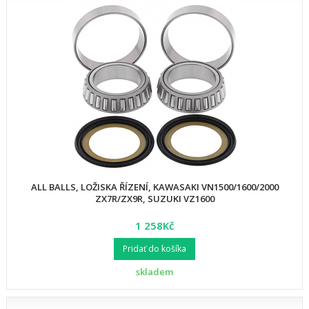
ALL BALLS, LOŽISKA ŘÍZENÍ, KAWASAKI VN1500/1600/2000
ZX7R/ZX9R, SUZUKI VZ1600
1 258Kč
Pridať do košíka
skladem