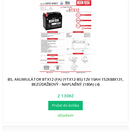
BS, AKUMULÁTOR BTX12 (FA) (YTX12-BS) 12V 10AH 152X88X131,
BEZÚDRŽBOVÝ - NAPLNĚNÝ (180A) (4)
2 130Kč
Pridať do košíka
skladem