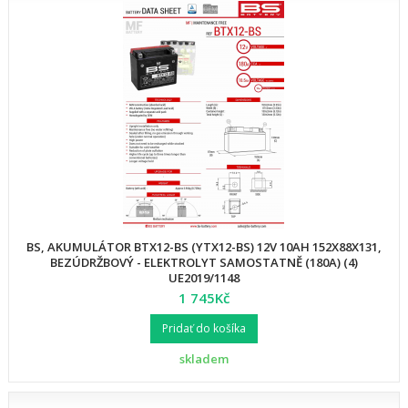
BS, AKUMULÁTOR BTX12-BS (YTX12-BS) 12V 10AH 152X88X131,
BEZÚDRŽBOVÝ - ELEKTROLYT SAMOSTATNĚ (180A) (4)
UE2019/1148
1 745Kč
Pridať do košíka
skladem