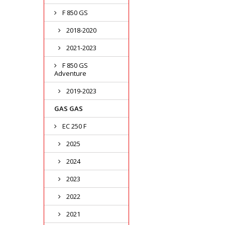
F 850 GS
2018-2020
2021-2023
F 850 GS
Adventure
2019-2023
GAS GAS
EC 250 F
2025
2024
2023
2022
2021