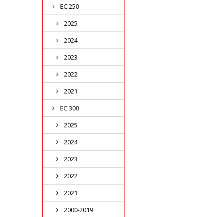
EC 250
2025
2024
2023
2022
2021
EC 300
2025
2024
2023
2022
2021
2000-2019