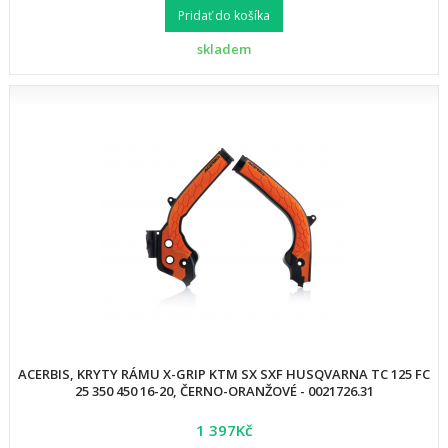
Pridať do košíka
skladem
ACERBIS, KRYTY RÁMU X-GRIP KTM SX SXF HUSQVARNA TC 125 FC
25 350 450 16-20, ČERNO-ORANŽOVÉ - 0021726.31
1 397Kč