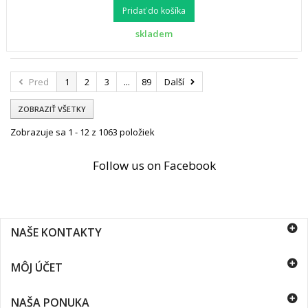
Pridať do košíka
skladem
Pred
1
2
3
...
89
Další
ZOBRAZIŤ VŠETKY
Zobrazuje sa 1 - 12 z 1063 položiek
Follow us on Facebook
NAŠE KONTAKTY
MÔJ ÚČET
NAŠA PONUKA