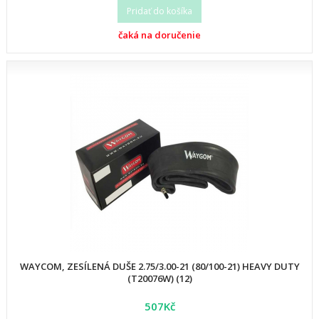
Pridať do košíka
čaká na doručenie
WAYCOM, ZESÍLENÁ DUŠE 2.75/3.00-21 (80/100-21) HEAVY DUTY
(T20076W) (12)
507Kč