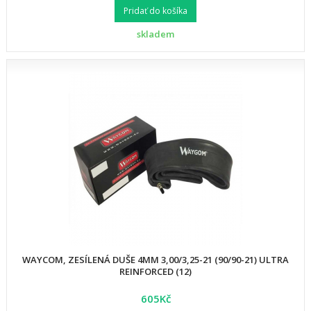
Pridať do košíka
skladem
WAYCOM, ZESÍLENÁ DUŠE 4MM 3,00/3,25-21 (90/90-21) ULTRA
REINFORCED (12)
605Kč