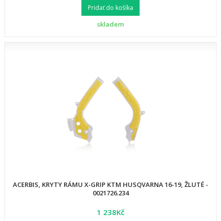
Pridať do košíka
skladem
ACERBIS, KRYTY RÁMU X-GRIP KTM HUSQVARNA 16-19, ŽLUTÉ -
0021726.234
1 238Kč