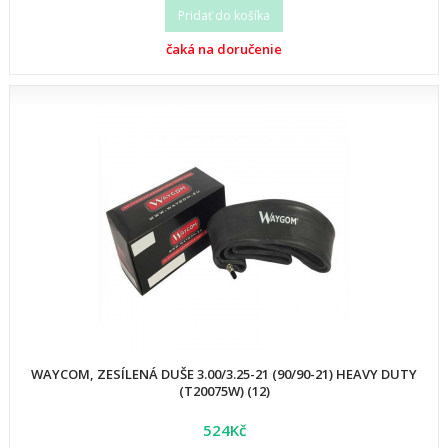
Pridať do košíka
čaká na doručenie
WAYCOM, ZESÍLENÁ DUŠE 3.00/3.25-21 (90/90-21) HEAVY DUTY
(T20075W) (12)
524Kč