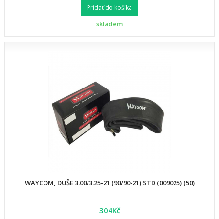
Pridať do košíka
skladem
WAYCOM, DUŠE 3.00/3.25-21 (90/90-21) STD (009025) (50)
304Kč