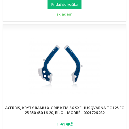
Pridať do košíka
skladem
ACERBIS, KRYTY RÁMU X-GRIP KTM SX SXF HUSQVARNA TC 125 FC
25 350 450 16-20, BÍLO – MODRÉ - 0021726.232
1 414Kč