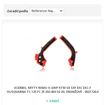
Reference: Najnižšia
Zoradiť podľa
ACERBIS, KRYTY RÁMU X-GRIP KTM SX SXF EXC EXC-F
HUSQVARNA TC 125 FC 25 350 450 16-20, ORANŽOVÉ - 0021726.0
1 346Kč