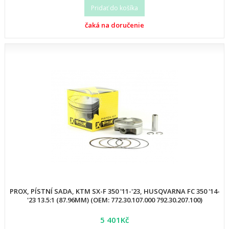
Pridať do košíka
čaká na doručenie
PROX, PÍSTNÍ SADA, KTM SX-F 350 '11-'23, HUSQVARNA FC 350 '14-
'23 13.5:1 (87.96MM) (OEM: 772.30.107.000 792.30.207.100)
5 401Kč