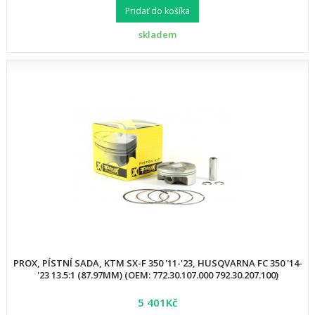
Pridať do košíka
skladem
PROX, PÍSTNÍ SADA, KTM SX-F 350 '11-'23, HUSQVARNA FC 350 '14-
'23 13.5:1 (87.97MM) (OEM: 772.30.107.000 792.30.207.100)
5 401Kč