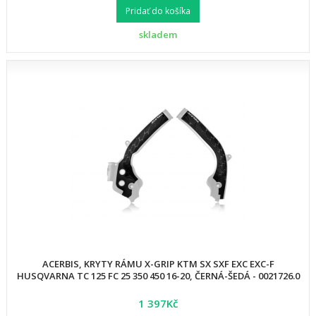
Pridať do košíka
skladem
ACERBIS, KRYTY RÁMU X-GRIP KTM SX SXF EXC EXC-F
HUSQVARNA TC 125 FC 25 350 450 16-20, ČERNÁ-ŠEDÁ - 0021726.0
1 397Kč