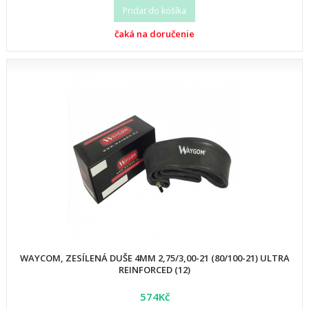
Pridať do košíka
čaká na doručenie
WAYCOM, ZESÍLENÁ DUŠE 4MM 2,75/3,00-21 (80/100-21) ULTRA
REINFORCED (12)
574Kč