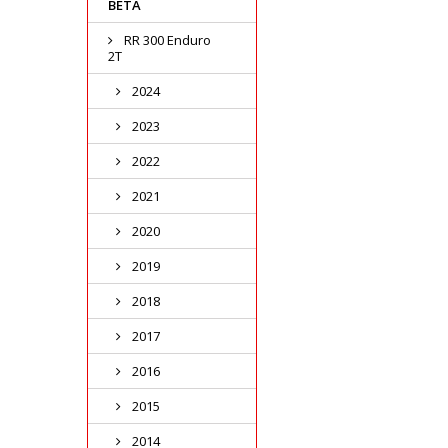
BETA
RR 300 Enduro
2T
2024
2023
2022
2021
2020
2019
2018
2017
2016
2015
2014