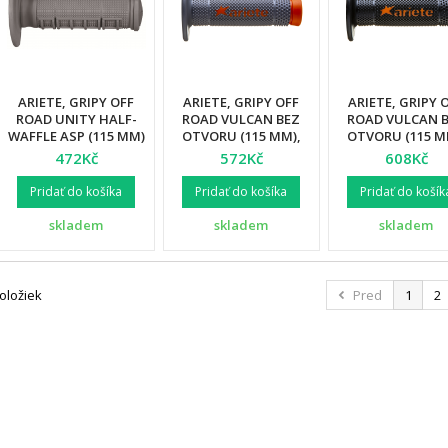
ARIETE, GRIPY OFF
ARIETE, GRIPY OFF
ARIETE, GRIPY 
ROAD UNITY HALF-
ROAD VULCAN BEZ
ROAD VULCAN 
WAFFLE ASP (115 MM)
OTVORU (115 MM),
OTVORU (115 M
BEZ OTVORU, ŠEDÁ
BARVA
BARVA
472Kč
572Kč
608Kč
BARVA (12)
ŠEDÁ/ORANŽOVÁ (12)
ČERNÁ/ORANŽ
(12)
Pridať do košíka
Pridať do košíka
Pridať do košík
skladem
skladem
skladem
položiek
Pred
1
2