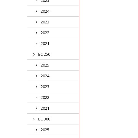
2025
2024
2023
2022
2021
EC 250
2025
2024
2023
2022
2021
EC 300
2025