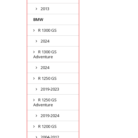
2013
BMW
R 1300 GS
2024
R 1300 GS
Adventure
2024
R 1250 GS
2019-2023
R 1250 GS
Adventure
2019-2024
R 1200 GS
2004-2012