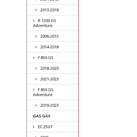
2013-2018
R 1200 GS
Adventure
2006-2013
2014-2018
F 850 GS
2018-2020
2021-2023
F 850 GS
Adventure
2019-2023
GAS GAS
EC 250 F