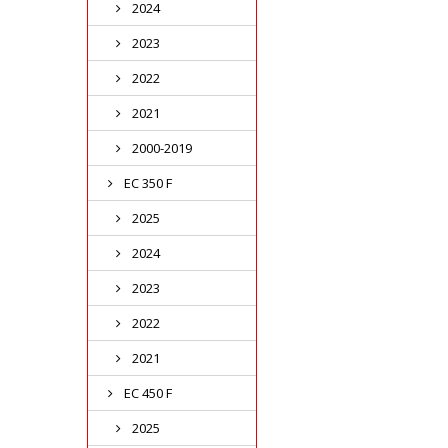
2024
2023
2022
2021
2000-2019
EC 350 F
2025
2024
2023
2022
2021
EC 450 F
2025