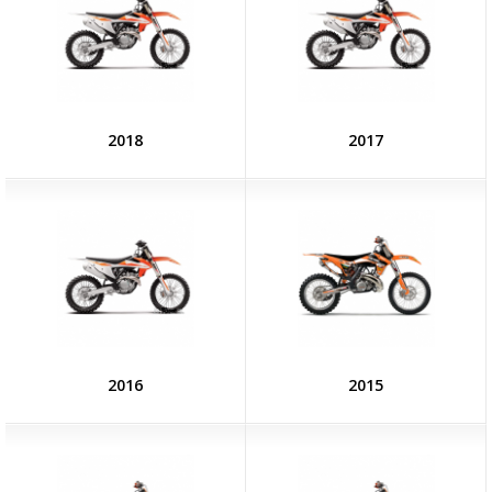
2018
2017
2016
2015