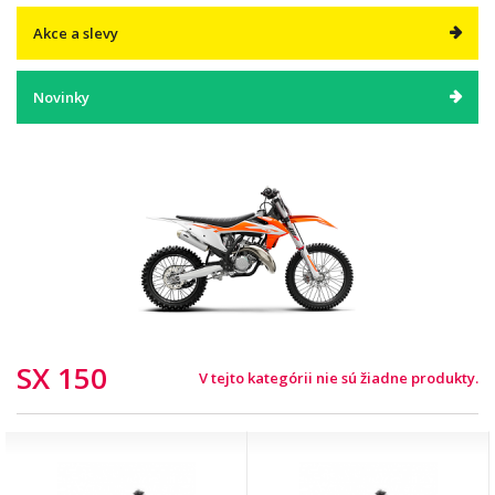
Akce a slevy
Novinky
SX 150
V tejto kategórii nie sú žiadne produkty.