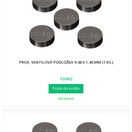
PROX, VENTILOVÁ PODLOŽKA 9,48 X 1,40 MM (1 KS.)
106Kč
Pridať do košíka
skladem