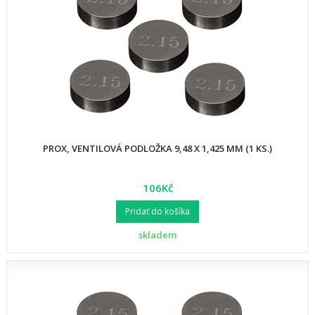
PROX, VENTILOVÁ PODLOŽKA 9,48 X 1,425 MM (1 KS.)
106Kč
Pridať do košíka
skladem