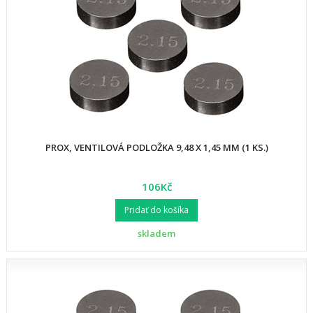
PROX, VENTILOVÁ PODLOŽKA 9,48 X 1,45 MM (1 KS.)
106Kč
Pridať do košíka
skladem