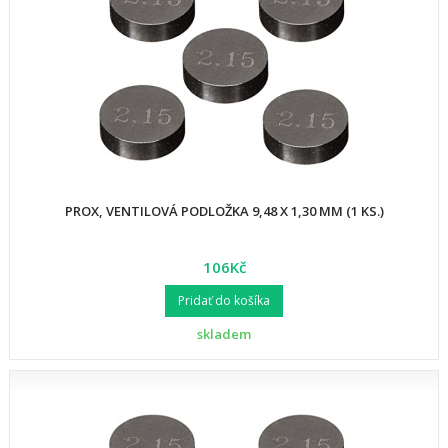
PROX, VENTILOVÁ PODLOŽKA 9,48 X 1,30 MM (1 KS.)
106Kč
Pridať do košíka
skladem