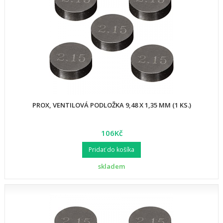
PROX, VENTILOVÁ PODLOŽKA 9,48 X 1,35 MM (1 KS.)
106Kč
Pridať do košíka
skladem