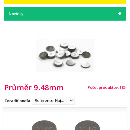
Novinky
Průměr 9.48mm
Počet produktov: 185
Reference: Najnižšia
Zoradiť podľa