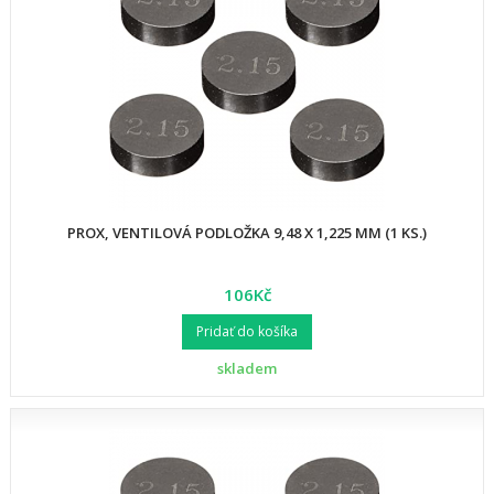
PROX, VENTILOVÁ PODLOŽKA 9,48 X 1,225 MM (1 KS.)
106Kč
Pridať do košíka
skladem