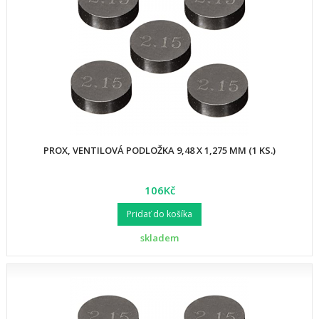
PROX, VENTILOVÁ PODLOŽKA 9,48 X 1,275 MM (1 KS.)
106Kč
Pridať do košíka
skladem