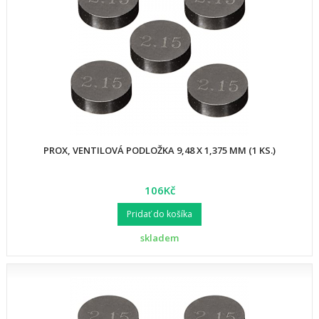
PROX, VENTILOVÁ PODLOŽKA 9,48 X 1,375 MM (1 KS.)
106Kč
Pridať do košíka
skladem