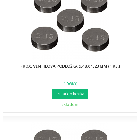
PROX, VENTILOVÁ PODLOŽKA 9,48 X 1,20 MM (1 KS.)
106Kč
Pridať do košíka
skladem