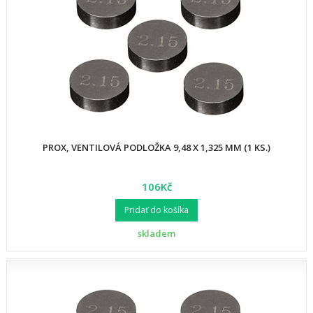
PROX, VENTILOVÁ PODLOŽKA 9,48 X 1,325 MM (1 KS.)
106Kč
Pridať do košíka
skladem