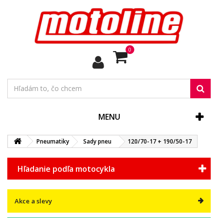
0
MENU
Pneumatiky
Sady pneu
120/70-17 + 190/50-17
Hľadanie podľa motocykla
Akce a slevy