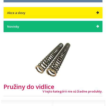
Akce a slevy
Novinky
Pružiny do vidlice
V tejto kategórii nie sú žiadne produkty.