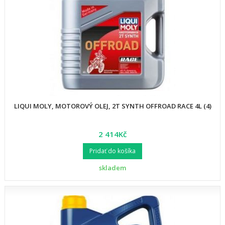
LIQUI MOLY, MOTOROVÝ OLEJ, 2T SYNTH OFFROAD RACE 4L (4)
2 414Kč
Pridať do košíka
skladem