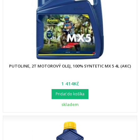
PUTOLINE, 2T MOTOROVÝ OLEJ, 100% SYNTETIC MX 5 4L (AKC)
1 414Kč
Pridať do košíka
skladem