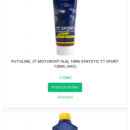
PUTOLINE, 2T MOTOROVÝ OLEJ, 100% SYNTETIC TT SPORT
125ML (AKC)
115Kč
Pridať do košíka
skladem