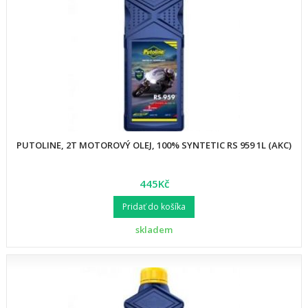
PUTOLINE, 2T MOTOROVÝ OLEJ, 100% SYNTETIC RS 959 1L (AKC)
445Kč
Pridať do košíka
skladem