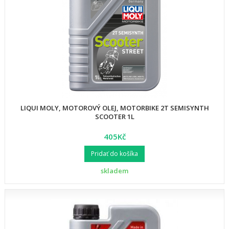
LIQUI MOLY, MOTOROVÝ OLEJ, MOTORBIKE 2T SEMISYNTH
SCOOTER 1L
405Kč
Pridať do košíka
skladem