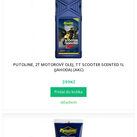
PUTOLINE, 2T MOTOROVÝ OLEJ, TT SCOOTER SCENTED 1L
(JAHODA) (AKC)
399Kč
Pridať do košíka
skladem