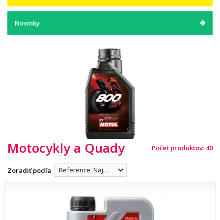
Novinky
Motocykly a Quady
Počet produktov: 40
Reference: Najnižšia
Zoradiť podľa