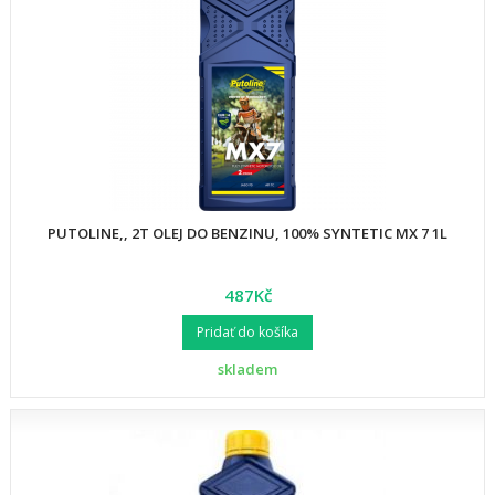
PUTOLINE,, 2T OLEJ DO BENZINU, 100% SYNTETIC MX 7 1L
487Kč
Pridať do košíka
skladem