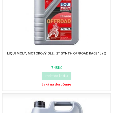
LIQUI MOLY, MOTOROVÝ OLEJ, 2T SYNTH OFFROAD RACE 1L (6)
743Kč
Pridať do košíka
čaká na doručenie