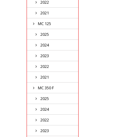
2022
2021
MC 125
2025
2024
2023
2022
2021
MC 350 F
2025
2024
2022
2023