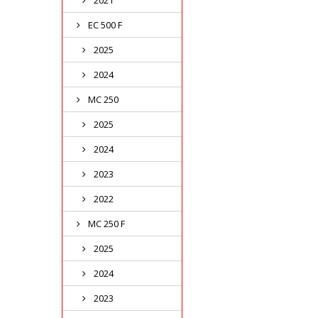
2021
EC 500 F
2025
2024
MC 250
2025
2024
2023
2022
MC 250 F
2025
2024
2023