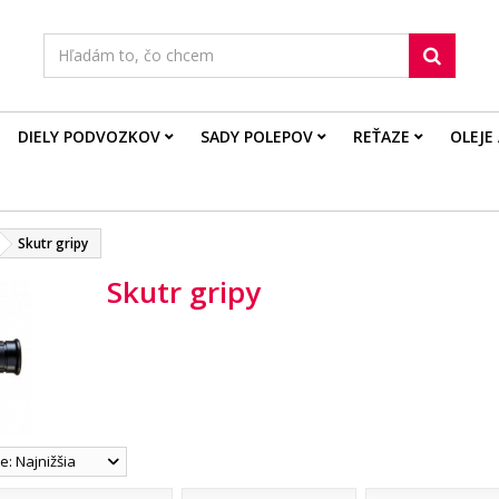
DIELY PODVOZKOV
SADY POLEPOV
REŤAZE
OLEJE
Skutr gripy
Skutr gripy
: Najnižšia