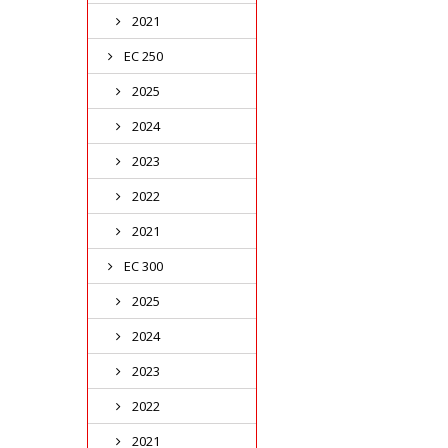
2021
EC 250
2025
2024
2023
2022
2021
EC 300
2025
2024
2023
2022
2021