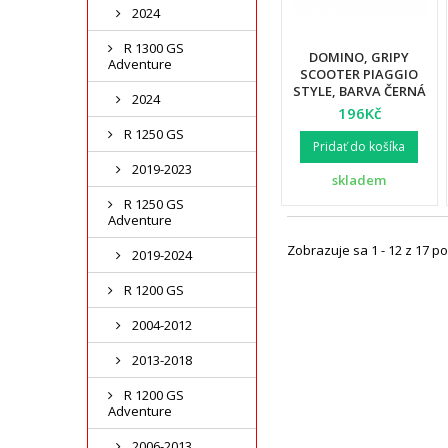
2024
R 1300 GS
DOMINO, GRIPY
Adventure
SCOOTER PIAGGIO
STYLE, BARVA ČERNÁ
2024
196Kč
R 1250 GS
Pridať do košíka
2019-2023
skladem
R 1250 GS
Adventure
Zobrazuje sa 1 - 12 z 17 po
2019-2024
R 1200 GS
2004-2012
2013-2018
R 1200 GS
Adventure
2006-2013