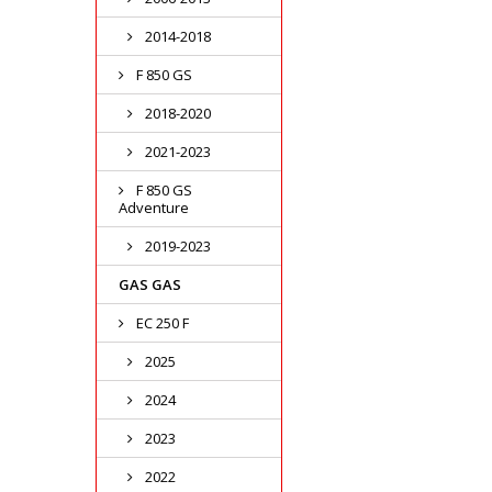
2014-2018
F 850 GS
2018-2020
2021-2023
F 850 GS
Adventure
2019-2023
GAS GAS
EC 250 F
2025
2024
2023
2022