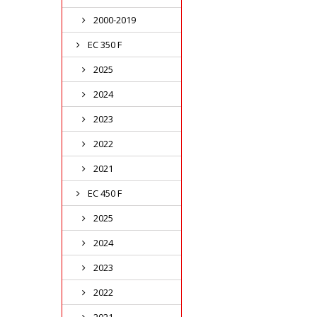
2000-2019
EC 350 F
2025
2024
2023
2022
2021
EC 450 F
2025
2024
2023
2022