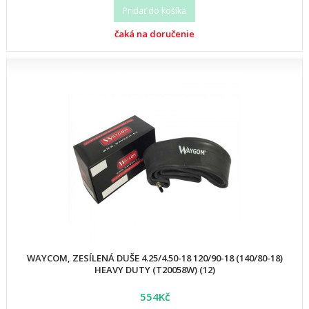
Pridať do košíka
čaká na doručenie
WAYCOM, ZESÍLENÁ DUŠE 4.25/4.50-18 120/90-18 (140/80-18)
HEAVY DUTY (T20058W) (12)
554Kč