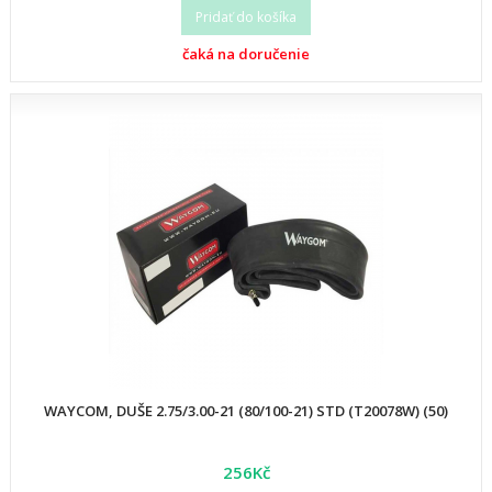
Pridať do košíka
čaká na doručenie
WAYCOM, DUŠE 2.75/3.00-21 (80/100-21) STD (T20078W) (50)
256Kč