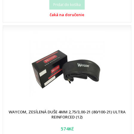
Pridať do košíka
čaká na doručenie
WAYCOM, ZESÍLENÁ DUŠE 4MM 2,75/3,00-21 (80/100-21) ULTRA
REINFORCED (12)
574Kč