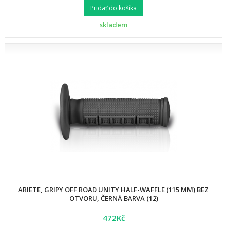
Pridať do košíka
skladem
ARIETE, GRIPY OFF ROAD UNITY HALF-WAFFLE (115 MM) BEZ
OTVORU, ČERNÁ BARVA (12)
472Kč