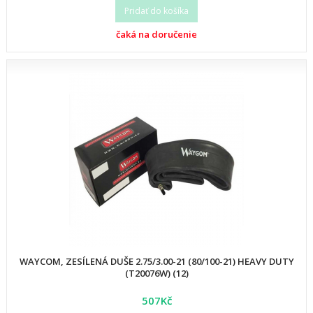
Pridať do košíka
čaká na doručenie
WAYCOM, ZESÍLENÁ DUŠE 2.75/3.00-21 (80/100-21) HEAVY DUTY
(T20076W) (12)
507Kč