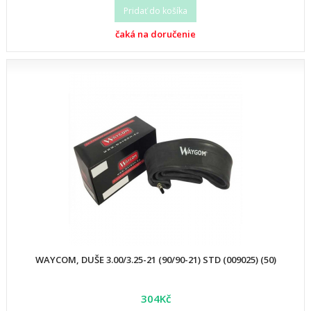
Pridať do košíka
čaká na doručenie
WAYCOM, DUŠE 3.00/3.25-21 (90/90-21) STD (009025) (50)
304Kč