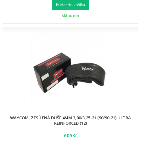
Pridať do košíka
skladem
WAYCOM, ZESÍLENÁ DUŠE 4MM 3,00/3,25-21 (90/90-21) ULTRA
REINFORCED (12)
605Kč