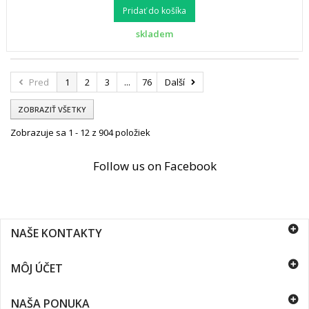
Pridať do košíka
skladem
Pred
1
2
3
...
76
Další
ZOBRAZIŤ VŠETKY
Zobrazuje sa 1 - 12 z 904 položiek
Follow us on Facebook
NAŠE KONTAKTY
MÔJ ÚČET
NAŠA PONUKA