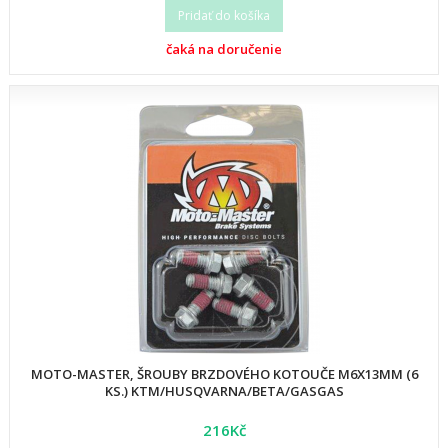
Pridať do košíka
čaká na doručenie
MOTO-MASTER, ŠROUBY BRZDOVÉHO KOTOUČE M6X13MM (6
KS.) KTM/HUSQVARNA/BETA/GASGAS
216Kč