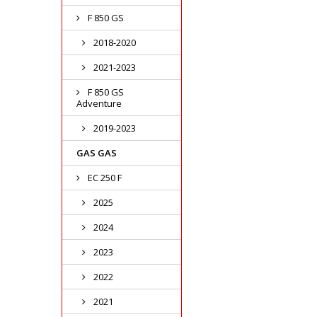
F 850 GS
2018-2020
2021-2023
F 850 GS
Adventure
2019-2023
GAS GAS
EC 250 F
2025
2024
2023
2022
2021