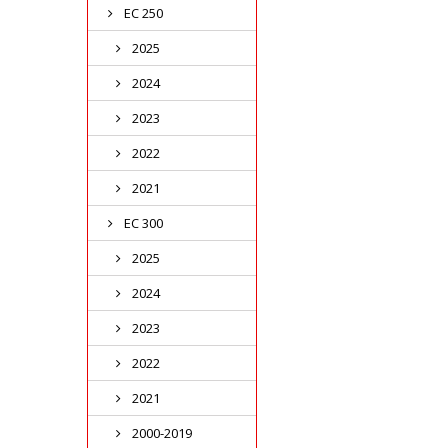
EC 250
2025
2024
2023
2022
2021
EC 300
2025
2024
2023
2022
2021
2000-2019