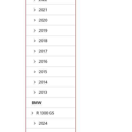
2021
2020
2019
2018
2017
2016
2015
2014
2013
BMW
R 1300 GS
2024