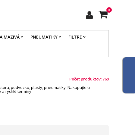
0
 A MAZIVÁ
PNEUMATIKY
FILTRE
Počet produktov: 769
otoru, podvozku, plasty, pneumatiky. Nakupujte u
 a rychlé termíny