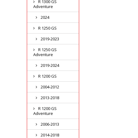
R 1300 GS
Adventure
2024
R 1250 GS
2019-2023
R 1250 GS
Adventure
2019-2024
R 1200 GS
2004-2012
2013-2018
R 1200 GS
Adventure
2006-2013
2014-2018