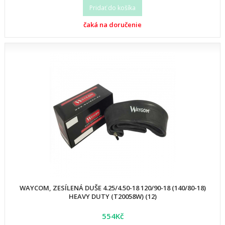
Pridať do košíka
čaká na doručenie
WAYCOM, ZESÍLENÁ DUŠE 4.25/4.50-18 120/90-18 (140/80-18)
HEAVY DUTY (T20058W) (12)
554Kč