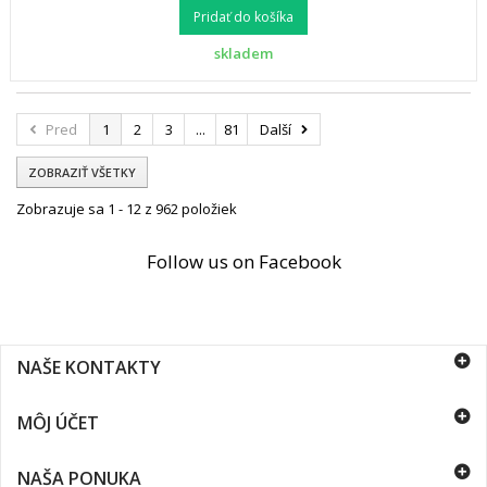
Pridať do košíka
skladem
Pred
1
2
3
...
81
Další
ZOBRAZIŤ VŠETKY
Zobrazuje sa 1 - 12 z 962 položiek
Follow us on Facebook
NAŠE KONTAKTY
MÔJ ÚČET
NAŠA PONUKA