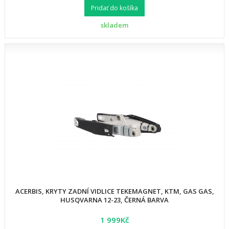
Pridať do košíka
skladem
ACERBIS, KRYTY ZADNÍ VIDLICE TEKEMAGNET, KTM, GAS GAS,
HUSQVARNA 12-23, ČERNÁ BARVA
1 999Kč