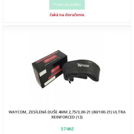
Pridať do košíka
čaká na doručenie
WAYCOM, ZESÍLENÁ DUŠE 4MM 2,75/3,00-21 (80/100-21) ULTRA
REINFORCED (12)
574Kč