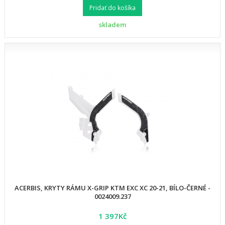
Pridať do košíka
skladem
ACERBIS, KRYTY RÁMU X-GRIP KTM EXC XC 20-21, BÍLO-ČERNÉ -
0024009.237
1 397Kč