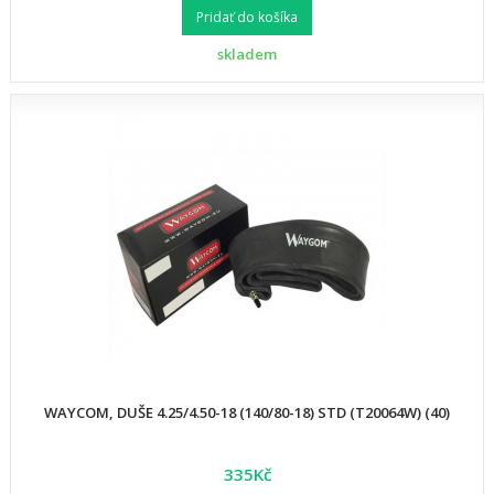
Pridať do košíka
skladem
WAYCOM, DUŠE 4.25/4.50-18 (140/80-18) STD (T20064W) (40)
335Kč