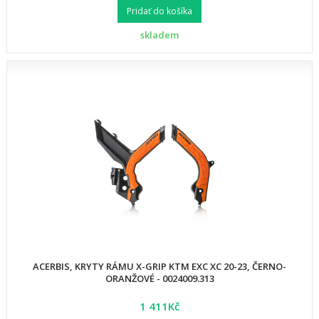
Pridať do košíka
skladem
ACERBIS, KRYTY RÁMU X-GRIP KTM EXC XC 20-23, ČERNO-
ORANŽOVÉ - 0024009.313
1 411Kč