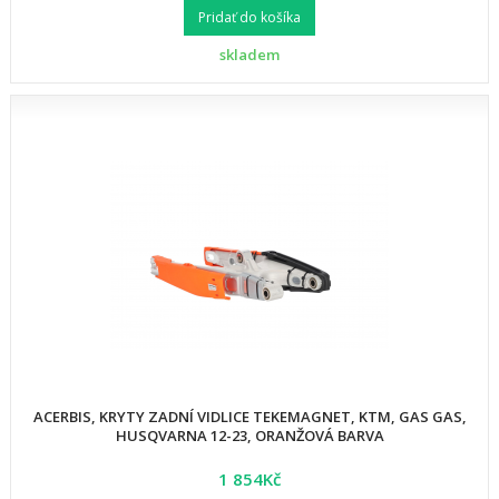
Pridať do košíka
skladem
ACERBIS, KRYTY ZADNÍ VIDLICE TEKEMAGNET, KTM, GAS GAS,
HUSQVARNA 12-23, ORANŽOVÁ BARVA
1 854Kč