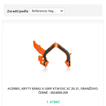
Reference: Najnižšia
Zoradiť podľa
ACERBIS, KRYTY RÁMU X-GRIP KTM EXC XC 20-21, ORANŽOVO-
ČERNÉ - 0024009.209
1 478Kč