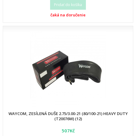
Pridať do košíka
čaká na doručenie
WAYCOM, ZESÍLENÁ DUŠE 2.75/3.00-21 (80/100-21) HEAVY DUTY
(T20076W) (12)
507Kč