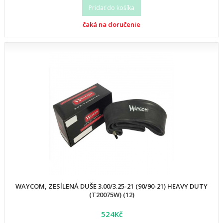
Pridať do košíka
čaká na doručenie
WAYCOM, ZESÍLENÁ DUŠE 3.00/3.25-21 (90/90-21) HEAVY DUTY
(T20075W) (12)
524Kč