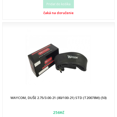
Pridať do košíka
čaká na doručenie
WAYCOM, DUŠE 2.75/3.00-21 (80/100-21) STD (T20078W) (50)
256Kč