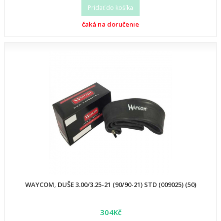
Pridať do košíka
čaká na doručenie
WAYCOM, DUŠE 3.00/3.25-21 (90/90-21) STD (009025) (50)
304Kč