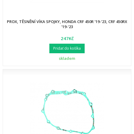
PROX, TĚSNĚNÍ VÍKA SPOJKY, HONDA CRF 450R '19-'23, CRF 450RX
'19-'23
247Kč
Pridať do košíka
skladem