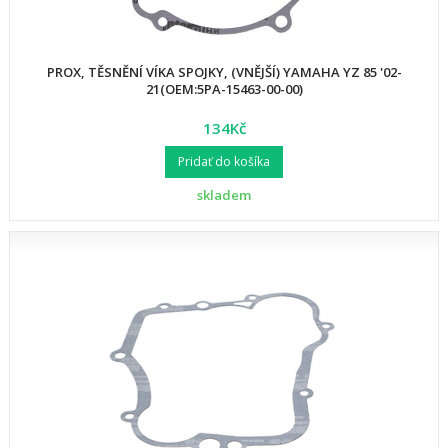
PROX, TĚSNĚNÍ VÍKA SPOJKY, (VNĚJŠÍ) YAMAHA YZ 85 '02-
21(OEM:5PA-15463-00-00)
134Kč
Pridať do košíka
skladem