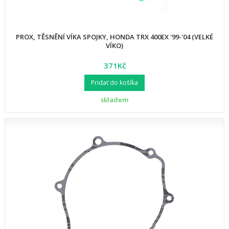
PROX, TĚSNĚNÍ VÍKA SPOJKY, HONDA TRX 400EX '99-'04 (VELKÉ
VÍKO)
371Kč
Pridať do košíka
skladem