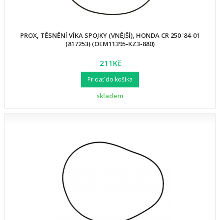
PROX, TĚSNĚNÍ VÍKA SPOJKY (VNĚJŠÍ), HONDA CR 250 '84-01
(817253) (OEM11395-KZ3-880)
211Kč
Pridať do košíka
skladem