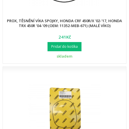
PROX, TĚSNĚNÍ VÍKA SPOJKY, HONDA CRF 450R/X '02-'17, HONDA
TRX 450R '04-'09 (OEM: 11352-MEB-671) (MALÉ VÍKO)
241Kč
Pridať do košíka
skladem