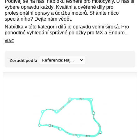
Podívej se na naši nabídku těsnění pro motocykly. U nás si
vybere opravdu každý. Kvalitní a ověřené díly pro
profesionální opravy a údržbu motorů. Sháníte něco
speciálního? Dejte nám vědět.
Nabídka v této kategorii dílů je opravdu velmi široká. Pro
pohodlné vyhledání správné položky pro MX a Enduro...
VIAC
Reference: Najnižšia
Zoradiť podľa