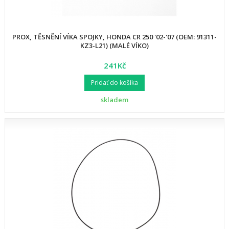
PROX, TĚSNĚNÍ VÍKA SPOJKY, HONDA CR 250 '02-'07 (OEM: 91311-
KZ3-L21) (MALÉ VÍKO)
241Kč
Pridať do košíka
skladem