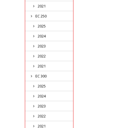
2021
EC 250
2025
2024
2023
2022
2021
EC 300
2025
2024
2023
2022
2021