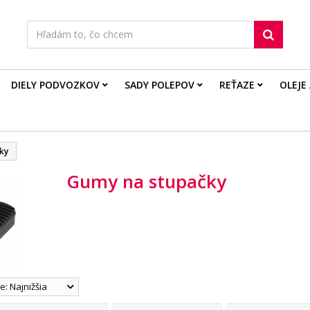
DIELY PODVOZKOV
SADY POLEPOV
REŤAZE
OLEJE
ky
Gumy na stupačky
: Najnižšia