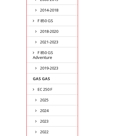
2014-2018
F 850 GS
2018-2020
2021-2023
F 850 GS
Adventure
2019-2023
GAS GAS
EC 250 F
2025
2024
2023
2022