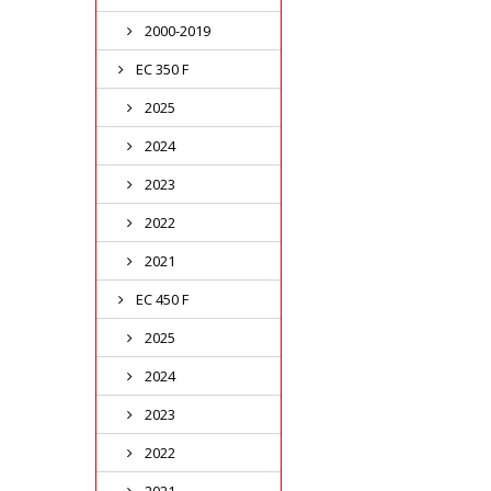
2000-2019
EC 350 F
2025
2024
2023
2022
2021
EC 450 F
2025
2024
2023
2022