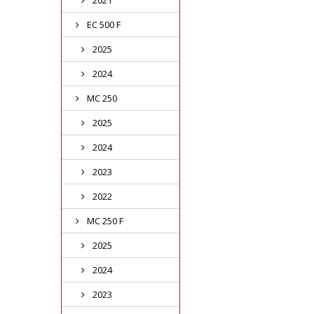
2021
EC 500 F
2025
2024
MC 250
2025
2024
2023
2022
MC 250 F
2025
2024
2023