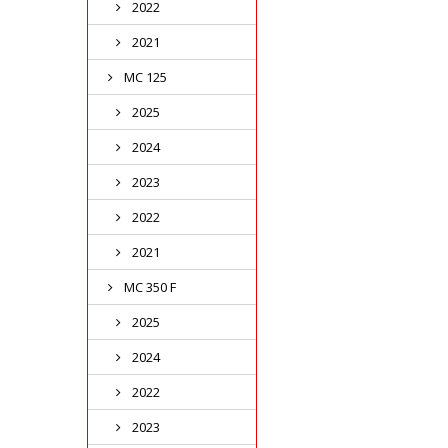
2022
2021
MC 125
2025
2024
2023
2022
2021
MC 350 F
2025
2024
2022
2023