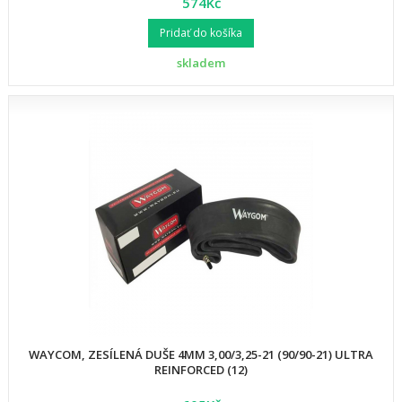
574Kč
Pridať do košíka
skladem
WAYCOM, ZESÍLENÁ DUŠE 4MM 3,00/3,25-21 (90/90-21) ULTRA
REINFORCED (12)