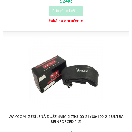
524Kč
Pridať do košíka
čaká na doručenie
WAYCOM, ZESÍLENÁ DUŠE 4MM 2,75/3,00-21 (80/100-21) ULTRA
REINFORCED (12)