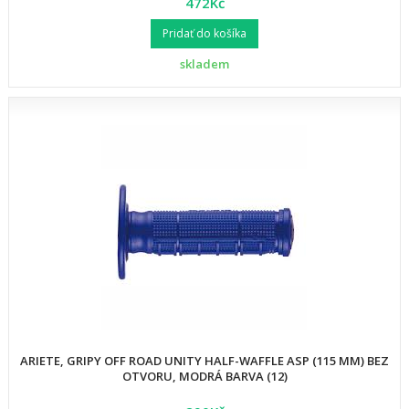
472Kč
Pridať do košíka
skladem
ARIETE, GRIPY OFF ROAD UNITY HALF-WAFFLE ASP (115 MM) BEZ
OTVORU, MODRÁ BARVA (12)