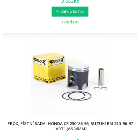
3 652Kč
Pridať do košíka
skladem
PROX, PÍSTNÍ SADA, HONDA CR 250 '86-96, SUZUKI RM 250 '96-97
"ART" (66.36MM)