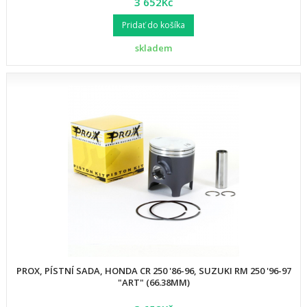
3 652Kč
Pridať do košíka
skladem
PROX, PÍSTNÍ SADA, HONDA CR 250 '86-96, SUZUKI RM 250 '96-97
"ART" (66.38MM)