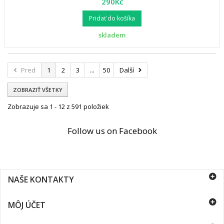
290Kč
Pridať do košíka
skladem
Pred
1
2
3
...
50
Další
ZOBRAZIŤ VŠETKY
Zobrazuje sa 1 - 12 z 591 položiek
Follow us on Facebook
NAŠE KONTAKTY
MÔJ ÚČET