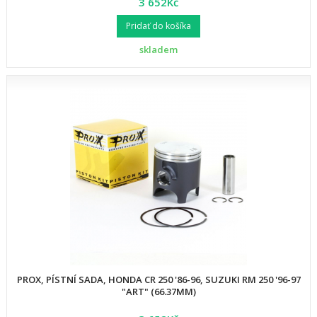
3 652Kč
Pridať do košíka
skladem
PROX, PÍSTNÍ SADA, HONDA CR 250 '86-96, SUZUKI RM 250 '96-97
"ART" (66.37MM)