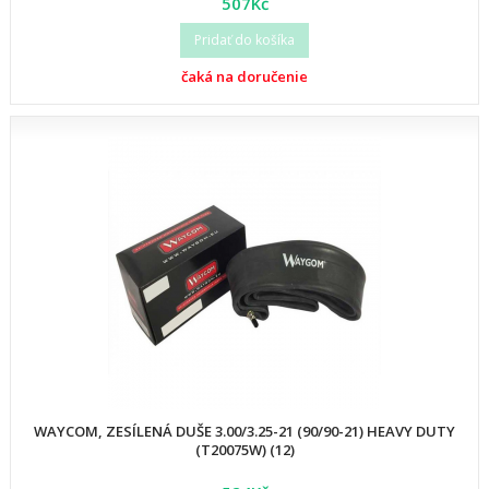
507Kč
Pridať do košíka
čaká na doručenie
WAYCOM, ZESÍLENÁ DUŠE 3.00/3.25-21 (90/90-21) HEAVY DUTY
(T20075W) (12)