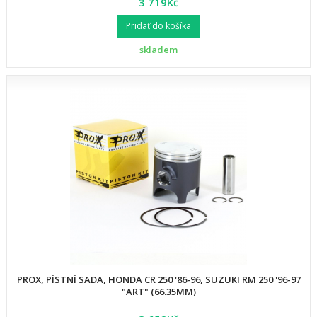
3 719Kč
Pridať do košíka
skladem
PROX, PÍSTNÍ SADA, HONDA CR 250 '86-96, SUZUKI RM 250 '96-97
"ART" (66.35MM)