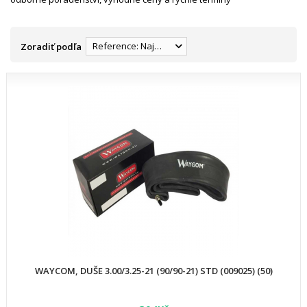
Reference: Najnižšia
Zoradiť podľa
WAYCOM, DUŠE 3.00/3.25-21 (90/90-21) STD (009025) (50)