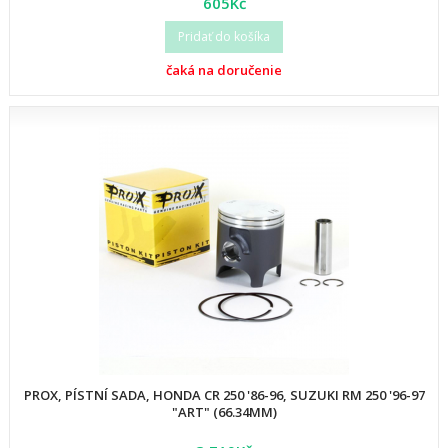
605Kč
Pridať do košíka
čaká na doručenie
PROX, PÍSTNÍ SADA, HONDA CR 250 '86-96, SUZUKI RM 250 '96-97
"ART" (66.34MM)