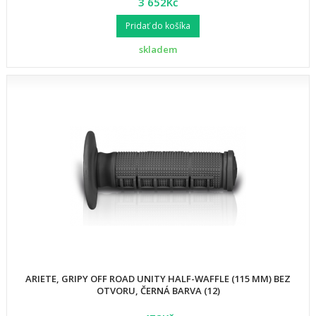
3 652Kč
Pridať do košíka
skladem
ARIETE, GRIPY OFF ROAD UNITY HALF-WAFFLE (115 MM) BEZ
OTVORU, ČERNÁ BARVA (12)