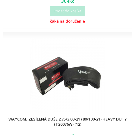
304Kč
Pridať do košíka
čaká na doručenie
WAYCOM, ZESÍLENÁ DUŠE 2.75/3.00-21 (80/100-21) HEAVY DUTY
(T20076W) (12)