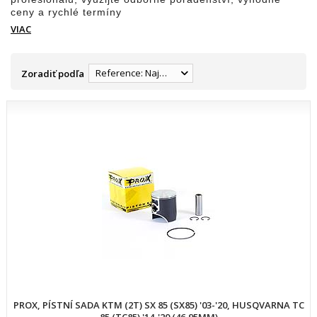
ceny a rychlé termíny
VIAC
Reference: Najnižšia
Zoradiť podľa
PROX, PÍSTNÍ SADA KTM (2T) SX 85 (SX85) '03-'20, HUSQVARNA TC