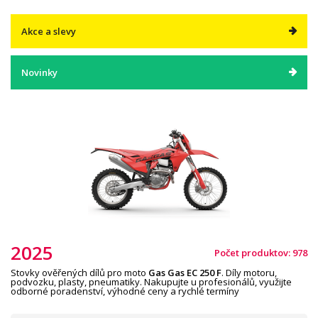
Akce a slevy
Novinky
2025
Počet produktov: 978
Stovky ověřených dílů pro moto
Gas Gas EC 250 F
. Díly motoru,
podvozku, plasty, pneumatiky. Nakupujte u profesionálů, využijte
odborné poradenství, výhodné ceny a rychlé termíny