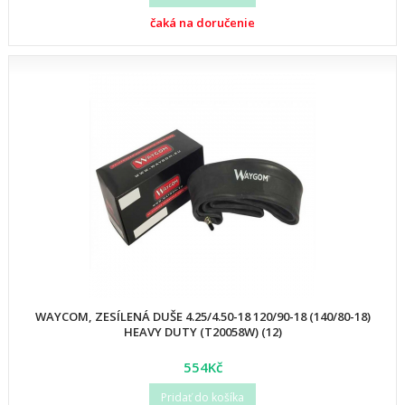
čaká na doručenie
WAYCOM, ZESÍLENÁ DUŠE 4.25/4.50-18 120/90-18 (140/80-18)
HEAVY DUTY (T20058W) (12)
554Kč
Pridať do košíka