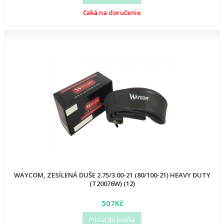
čaká na doručenie
WAYCOM, ZESÍLENÁ DUŠE 2.75/3.00-21 (80/100-21) HEAVY DUTY
(T20076W) (12)
507Kč
Pridať do košíka