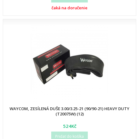
čaká na doručenie
WAYCOM, ZESÍLENÁ DUŠE 3.00/3.25-21 (90/90-21) HEAVY DUTY
(T20075W) (12)
524Kč
Pridať do košíka