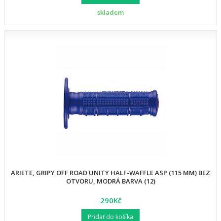
skladem
ARIETE, GRIPY OFF ROAD UNITY HALF-WAFFLE ASP (115 MM) BEZ
OTVORU, MODRÁ BARVA (12)
290Kč
Pridať do košíka