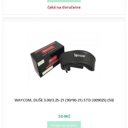
čaká na doručenie
WAYCOM, DUŠE 3.00/3.25-21 (90/90-21) STD (009025) (50)
304Kč
Pridať do košíka