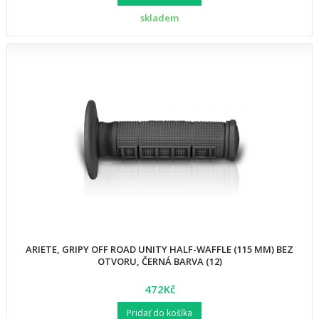
skladem
ARIETE, GRIPY OFF ROAD UNITY HALF-WAFFLE (115 MM) BEZ
OTVORU, ČERNÁ BARVA (12)
472Kč
Pridať do košíka