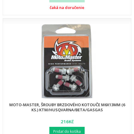
čaká na doručenie
MOTO-MASTER, ŠROUBY BRZDOVÉHO KOTOUČE M6X13MM (6
KS.) KTM/HUSQVARNA/BETA/GASGAS
216Kč
Pridať do košíka