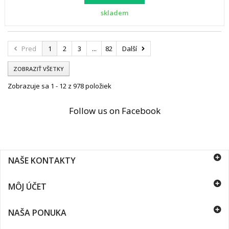
skladem
Pred
1
2
3
...
82
Další
ZOBRAZIŤ VŠETKY
Zobrazuje sa 1 - 12 z 978 položiek
Follow us on Facebook
NAŠE KONTAKTY
MÔJ ÚČET
NAŠA PONUKA