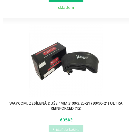
skladem
WAYCOM, ZESÍLENÁ DUŠE 4MM 3,00/3,25-21 (90/90-21) ULTRA
REINFORCED (12)
605Kč
Pridať do košíka