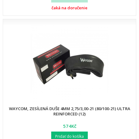
čaká na doručenie
WAYCOM, ZESÍLENÁ DUŠE 4MM 2,75/3,00-21 (80/100-21) ULTRA
REINFORCED (12)
574Kč
Pridať do košíka