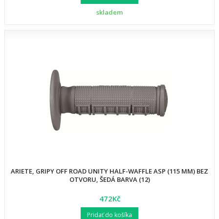
skladem
ARIETE, GRIPY OFF ROAD UNITY HALF-WAFFLE ASP (115 MM) BEZ
OTVORU, ŠEDÁ BARVA (12)
472Kč
Pridať do košíka