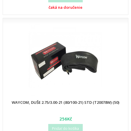
čaká na doručenie
WAYCOM, DUŠE 2.75/3.00-21 (80/100-21) STD (T20078W) (50)
256Kč
Pridať do košíka