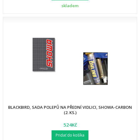
skladem
BLACKBIRD, SADA POLEPŮ NA PŘEDNÍ VIDLICI, SHOWA-CARBON
(2. KS.)
524Kč
Pridať do košíka