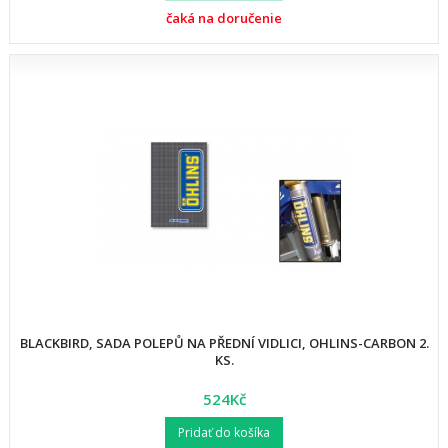
čaká na doručenie
BLACKBIRD, SADA POLEPŮ NA PŘEDNÍ VIDLICI, OHLINS-CARBON 2.
KS.
524Kč
Pridať do košíka