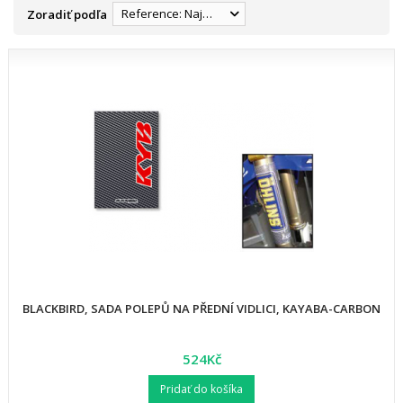
Reference: Najnižšia
Zoradiť podľa
BLACKBIRD, SADA POLEPŮ NA PŘEDNÍ VIDLICI, KAYABA-CARBON
524Kč
Pridať do košíka