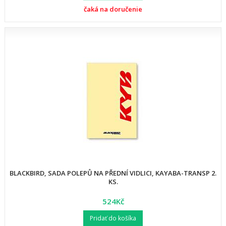
čaká na doručenie
BLACKBIRD, SADA POLEPŮ NA PŘEDNÍ VIDLICI, KAYABA-TRANSP 2.
KS.
524Kč
Pridať do košíka