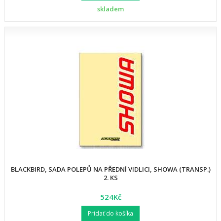
skladem
BLACKBIRD, SADA POLEPŮ NA PŘEDNÍ VIDLICI, SHOWA (TRANSP.)
2. KS
524Kč
Pridať do košíka