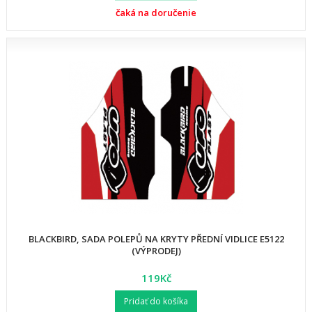
čaká na doručenie
BLACKBIRD, SADA POLEPŮ NA KRYTY PŘEDNÍ VIDLICE E5122
(VÝPRODEJ)
119Kč
Pridať do košíka