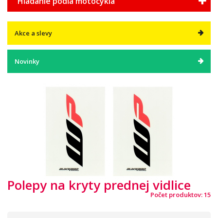
Hľadanie podľa motocykla
Akce a slevy
Novinky
Polepy na kryty prednej vidlice
Počet produktov: 15