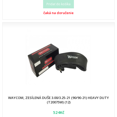
Pridať do košíka
čaká na doručenie
WAYCOM, ZESÍLENÁ DUŠE 3.00/3.25-21 (90/90-21) HEAVY DUTY
(T20075W) (12)
524Kč