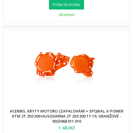
Pridať do košíka
skladem
ACERBIS, KRYTY MOTORU (ZAPALOVÁNÍ + SPOJKA), X-POWER
KTM 2T 250 300 HUSQVARNA 2T 250 300 17-19, ORANŽOVÉ -
0023468.011.016
1 482Kč