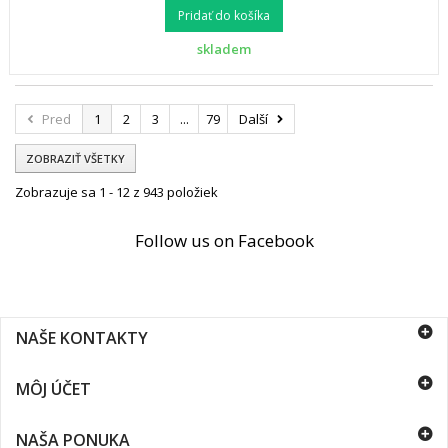
Pridať do košíka
skladem
Pred
1
2
3
...
79
Další
ZOBRAZIŤ VŠETKY
Zobrazuje sa 1 - 12 z 943 položiek
Follow us on Facebook
NAŠE KONTAKTY
MÔJ ÚČET
NAŠA PONUKA