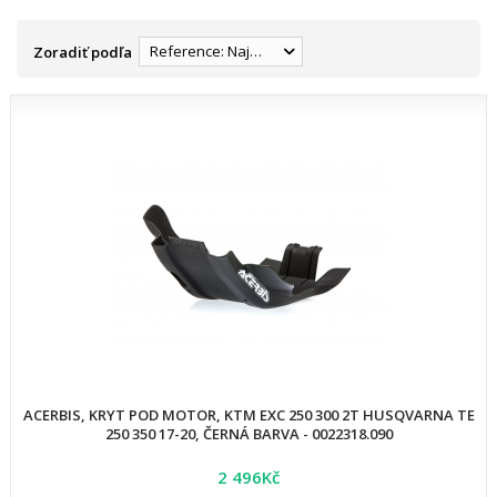
Reference: Najnižšia
Zoradiť podľa
ACERBIS, KRYT POD MOTOR, KTM EXC 250 300 2T HUSQVARNA TE
250 350 17-20, ČERNÁ BARVA - 0022318.090
2 496Kč