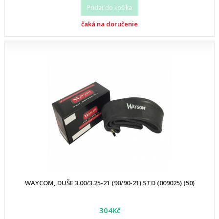
Pridať do košíka
čaká na doručenie
WAYCOM, DUŠE 3.00/3.25-21 (90/90-21) STD (009025) (50)
304Kč