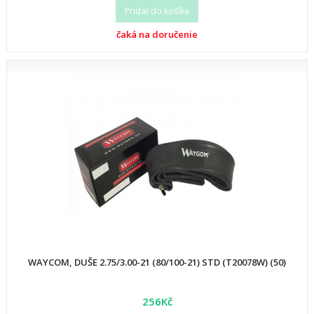
Pridať do košíka
čaká na doručenie
WAYCOM, DUŠE 2.75/3.00-21 (80/100-21) STD (T20078W) (50)
256Kč