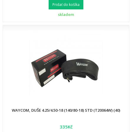
Pridať do košíka
skladem
WAYCOM, DUŠE 4.25/4.50-18 (140/80-18) STD (T20064W) (40)
335Kč