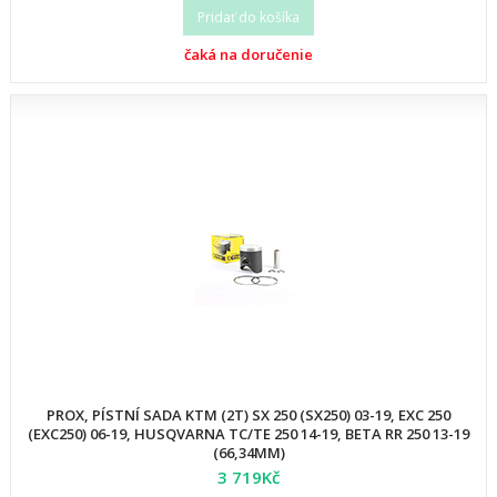
Pridať do košíka
čaká na doručenie
PROX, PÍSTNÍ SADA KTM (2T) SX 250 (SX250) 03-19, EXC 250
(EXC250) 06-19, HUSQVARNA TC/TE 250 14-19, BETA RR 250 13-19
(66,34MM)
3 719Kč