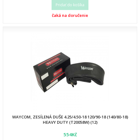
Pridať do košíka
čaká na doručenie
WAYCOM, ZESÍLENÁ DUŠE 4.25/4.50-18 120/90-18 (140/80-18)
HEAVY DUTY (T20058W) (12)
554Kč