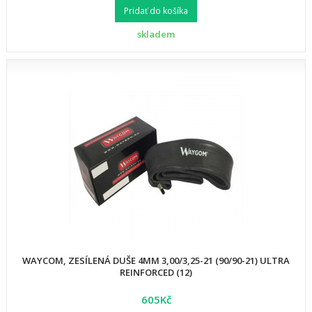
Pridať do košíka
skladem
WAYCOM, ZESÍLENÁ DUŠE 4MM 3,00/3,25-21 (90/90-21) ULTRA
REINFORCED (12)
605Kč