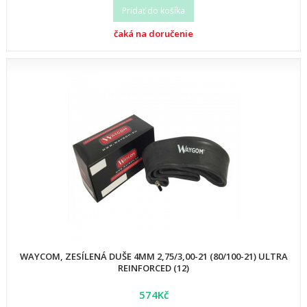
Pridať do košíka
čaká na doručenie
WAYCOM, ZESÍLENÁ DUŠE 4MM 2,75/3,00-21 (80/100-21) ULTRA
REINFORCED (12)
574Kč