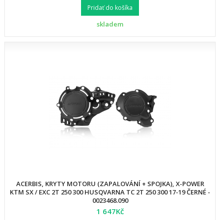
Pridať do košíka
skladem
ACERBIS, KRYTY MOTORU (ZAPALOVÁNÍ + SPOJKA), X-POWER
KTM SX / EXC 2T 250 300 HUSQVARNA TC 2T 250 300 17-19 ČERNÉ -
0023468.090
1 647Kč