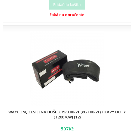
Pridať do košíka
čaká na doručenie
WAYCOM, ZESÍLENÁ DUŠE 2.75/3.00-21 (80/100-21) HEAVY DUTY
(T20076W) (12)
507Kč