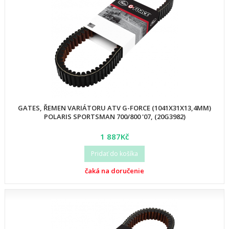
GATES, ŘEMEN VARIÁTORU ATV G-FORCE (1041X31X13,4MM)
POLARIS SPORTSMAN 700/800 '07, (20G3982)
1 887Kč
Pridať do košíka
čaká na doručenie