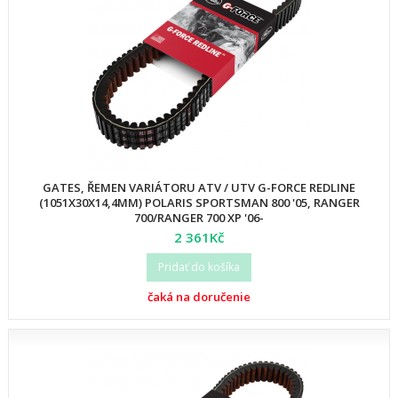
GATES, ŘEMEN VARIÁTORU ATV / UTV G-FORCE REDLINE
(1051X30X14,4MM) POLARIS SPORTSMAN 800 '05, RANGER
700/RANGER 700 XP '06-
2 361Kč
Pridať do košíka
čaká na doručenie