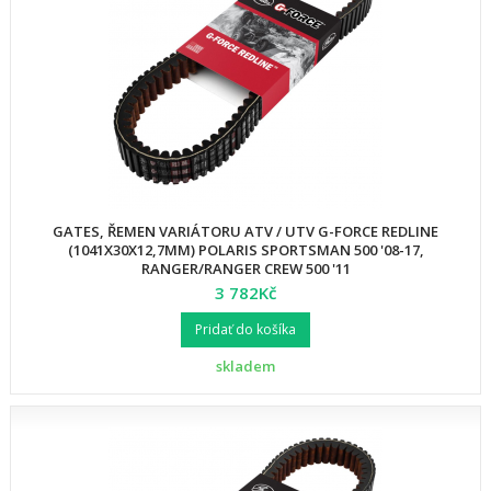
GATES, ŘEMEN VARIÁTORU ATV / UTV G-FORCE REDLINE
(1041X30X12,7MM) POLARIS SPORTSMAN 500 '08-17,
RANGER/RANGER CREW 500 '11
3 782Kč
Pridať do košíka
skladem