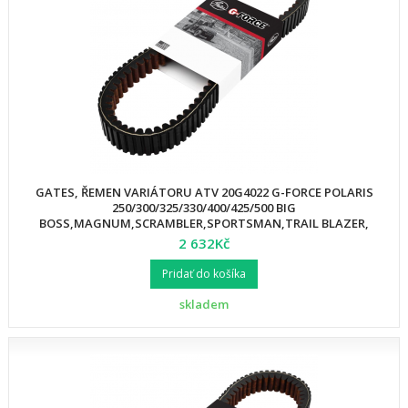
GATES, ŘEMEN VARIÁTORU ATV 20G4022 G-FORCE POLARIS
250/300/325/330/400/425/500 BIG
BOSS,MAGNUM,SCRAMBLER,SPORTSMAN,TRAIL BLAZER,
2 632Kč
Pridať do košíka
skladem