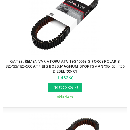
GATES, ŘEMEN VARIÁTORU ATV 19G4006E G-FORCE POLARIS
325/33/425/500 ATP,BIG BOSS,MAGNUM,SPORTSMAN '98-'05 , 450
DIESEL '99-'01
1 482Kč
Pridať do košíka
skladem