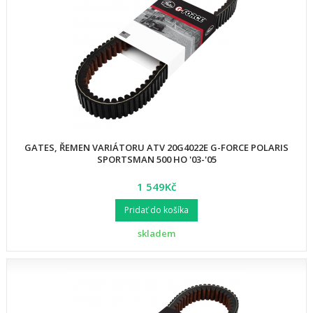
GATES, ŘEMEN VARIÁTORU ATV 20G4022E G-FORCE POLARIS
SPORTSMAN 500 HO '03-'05
1 549Kč
Pridať do košíka
skladem