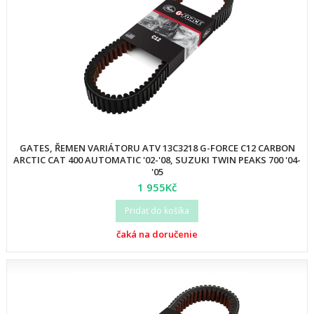
GATES, ŘEMEN VARIÁTORU ATV 13C3218 G-FORCE C12 CARBON
ARCTIC CAT 400 AUTOMATIC '02-'08, SUZUKI TWIN PEAKS 700 '04-
'05
1 955Kč
Pridať do košíka
čaká na doručenie