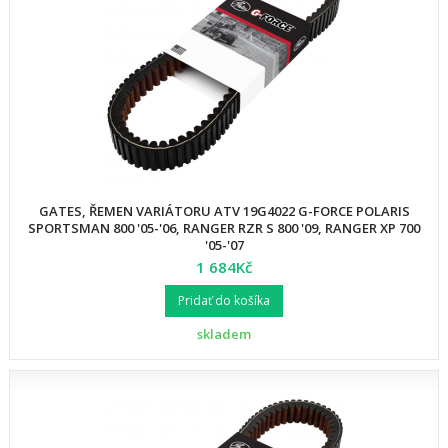
GATES, ŘEMEN VARIÁTORU ATV 19G4022 G-FORCE POLARIS
SPORTSMAN 800 '05-'06, RANGER RZR S 800 '09, RANGER XP 700
'05-'07
1 684Kč
Pridať do košíka
skladem