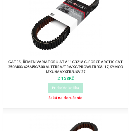
GATES, ŘEMEN VARIÁTORU ATV 11G3218 G-FORCE ARCTIC CAT
350/400/425/450/500 ALTERRA/TRV/XC/PROWLER '08-'17,KYMCO
MXU/MAXXER/UXV 37
2 158Kč
Pridať do košíka
čaká na doručenie