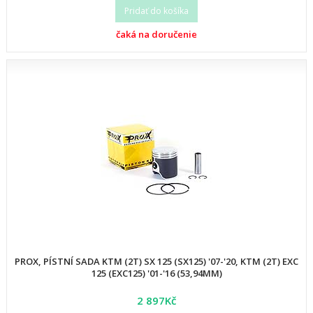
Pridať do košíka
čaká na doručenie
PROX, PÍSTNÍ SADA KTM (2T) SX 125 (SX125) '07-'20, KTM (2T) EXC
125 (EXC125) '01-'16 (53,94MM)
2 897Kč