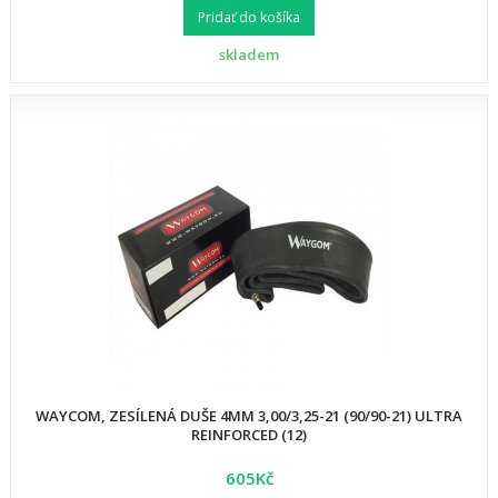
Pridať do košíka
skladem
WAYCOM, ZESÍLENÁ DUŠE 4MM 3,00/3,25-21 (90/90-21) ULTRA
REINFORCED (12)
605Kč