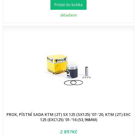
Pridať do košíka
skladem
PROX, PÍSTNÍ SADA KTM (2T) SX 125 (SX125) '07-'20, KTM (2T) EXC
125 (EXC125) '01-'16 (53,96MM)
2 897Kč