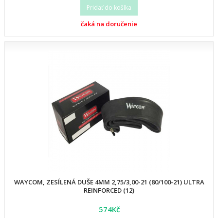
Pridať do košíka
čaká na doručenie
WAYCOM, ZESÍLENÁ DUŠE 4MM 2,75/3,00-21 (80/100-21) ULTRA
REINFORCED (12)
574Kč