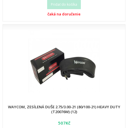
Pridať do košíka
čaká na doručenie
WAYCOM, ZESÍLENÁ DUŠE 2.75/3.00-21 (80/100-21) HEAVY DUTY
(T20076W) (12)
507Kč