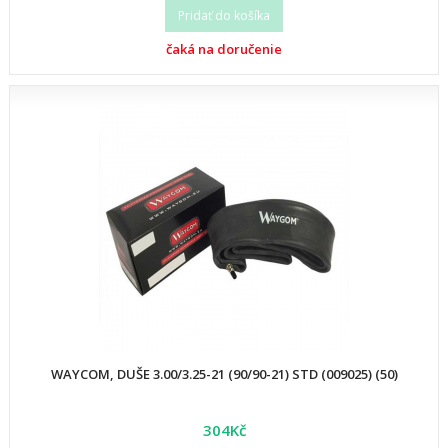
Pridať do košíka
čaká na doručenie
WAYCOM, DUŠE 3.00/3.25-21 (90/90-21) STD (009025) (50)
304Kč