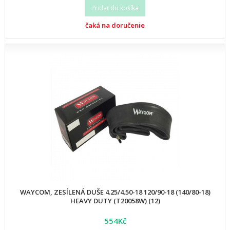
Pridať do košíka
čaká na doručenie
WAYCOM, ZESÍLENÁ DUŠE 4.25/4.50-18 120/90-18 (140/80-18)
HEAVY DUTY (T20058W) (12)
554Kč