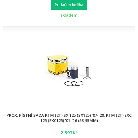
Pridať do košíka
skladem
PROX, PÍSTNÍ SADA KTM (2T) SX 125 (SX125) '07-'20, KTM (2T) EXC
125 (EXC125) '01-'16 (53,95MM)
2 897Kč