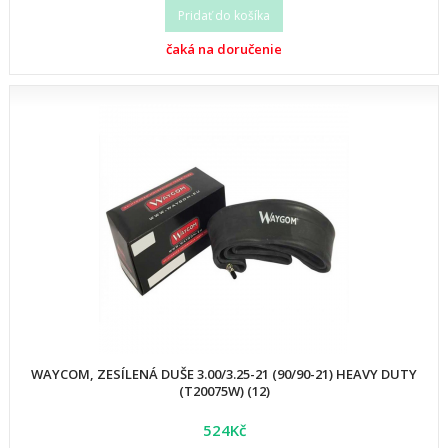
Pridať do košíka
čaká na doručenie
WAYCOM, ZESÍLENÁ DUŠE 3.00/3.25-21 (90/90-21) HEAVY DUTY
(T20075W) (12)
524Kč