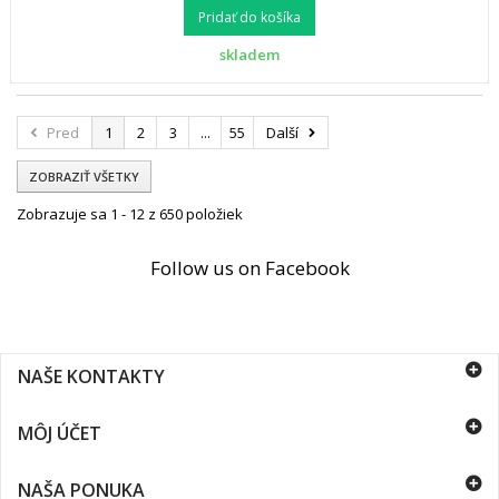
Pridať do košíka
skladem
Pred
1
2
3
...
55
Další
ZOBRAZIŤ VŠETKY
Zobrazuje sa 1 - 12 z 650 položiek
Follow us on Facebook
NAŠE KONTAKTY
MÔJ ÚČET
NAŠA PONUKA