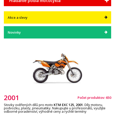
Hľadanie podľa motocykla
Akce a slevy
Novinky
2001
Počet produktov: 650
Stovky ověřených dílů pro moto
KTM EXC 125,
2001
. Díly motoru,
podvozku, plasty, pneumatiky. Nakupujte u profesionálů, využijte
odborné poradenství, výhodné ceny a rychlé termíny