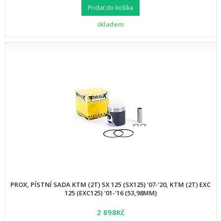
Pridať do košíka
skladem
PROX, PÍSTNÍ SADA KTM (2T) SX 125 (SX125) '07-'20, KTM (2T) EXC
125 (EXC125) '01-'16 (53,98MM)
2 898Kč