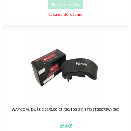
Pridať do košíka
čaká na doručenie
WAYCOM, DUŠE 2.75/3.00-21 (80/100-21) STD (T20078W) (50)
256Kč