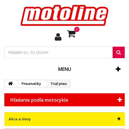
0
MENU
Pneumatiky
Trial pneu
Hľadanie podľa motocykla
Akce a slevy