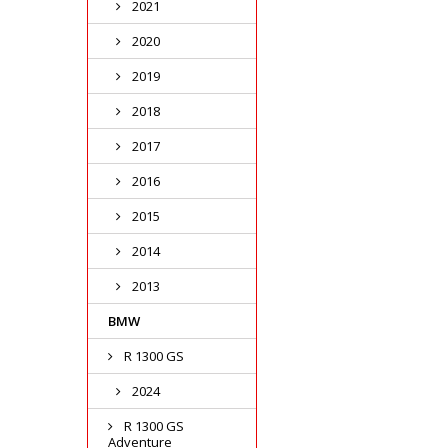
2021
2020
2019
2018
2017
2016
2015
2014
2013
BMW
R 1300 GS
2024
R 1300 GS
Adventure