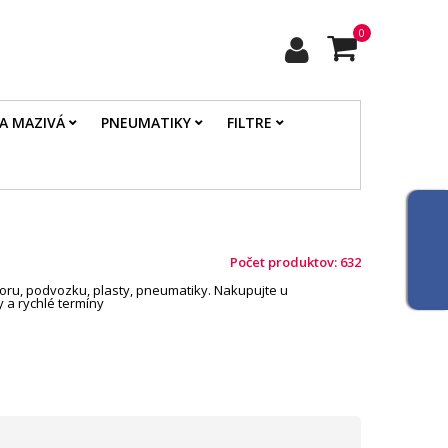
0
 A MAZIVÁ
PNEUMATIKY
FILTRE
Počet produktov: 632
oru, podvozku, plasty, pneumatiky. Nakupujte u
 a rychlé termíny