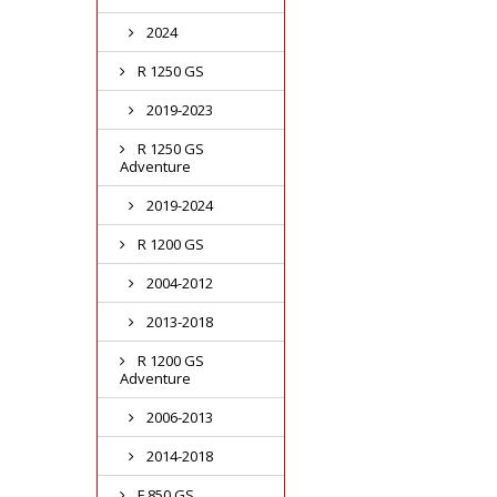
2024
R 1250 GS
2019-2023
R 1250 GS
Adventure
2019-2024
R 1200 GS
2004-2012
2013-2018
R 1200 GS
Adventure
2006-2013
2014-2018
F 850 GS