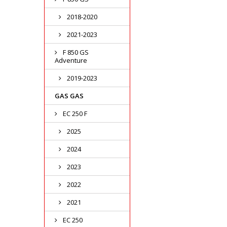
2018-2020
2021-2023
F 850 GS
Adventure
2019-2023
GAS GAS
EC 250 F
2025
2024
2023
2022
2021
EC 250