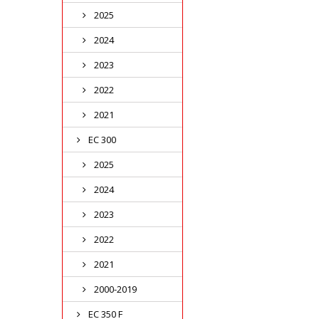
2025
2024
2023
2022
2021
EC 300
2025
2024
2023
2022
2021
2000-2019
EC 350 F