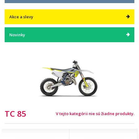
Akce a slevy
Novinky
TC 85
V tejto kategórii nie sú žiadne produkty.