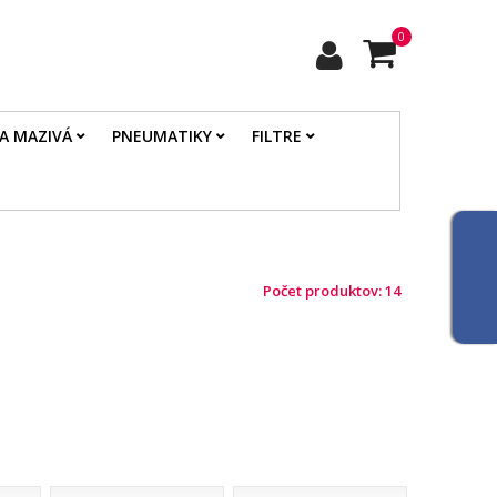
0
 A MAZIVÁ
PNEUMATIKY
FILTRE
Počet produktov: 14