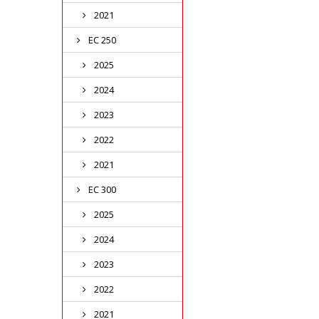
2021
EC 250
2025
2024
2023
2022
2021
EC 300
2025
2024
2023
2022
2021