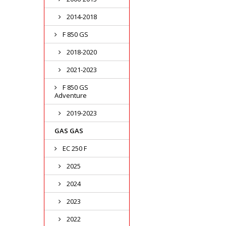
2014-2018
F 850 GS
2018-2020
2021-2023
F 850 GS
Adventure
2019-2023
GAS GAS
EC 250 F
2025
2024
2023
2022