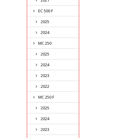
2021
EC 500 F
2025
2024
MC 250
2025
2024
2023
2022
MC 250 F
2025
2024
2023