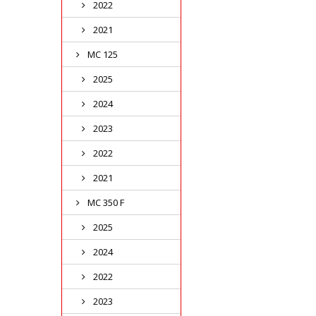
2022
2021
MC 125
2025
2024
2023
2022
2021
MC 350 F
2025
2024
2022
2023