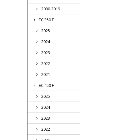
2000-2019
EC 350 F
2025
2024
2023
2022
2021
EC 450 F
2025
2024
2023
2022