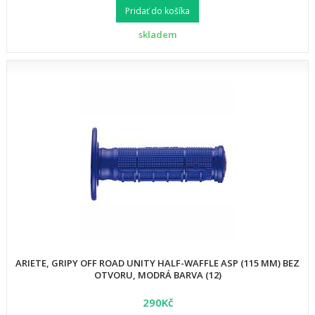
Pridať do košíka
skladem
ARIETE, GRIPY OFF ROAD UNITY HALF-WAFFLE ASP (115 MM) BEZ
OTVORU, MODRÁ BARVA (12)
290Kč