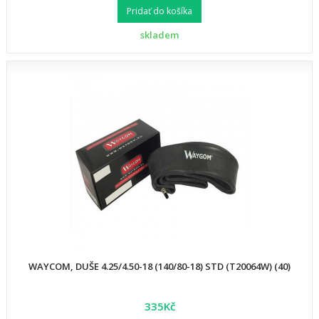
Pridať do košíka
skladem
WAYCOM, DUŠE 4.25/4.50-18 (140/80-18) STD (T20064W) (40)
335Kč