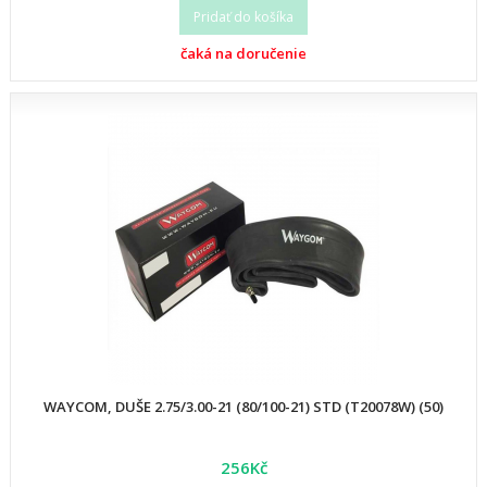
Pridať do košíka
čaká na doručenie
WAYCOM, DUŠE 2.75/3.00-21 (80/100-21) STD (T20078W) (50)
256Kč