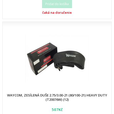
Pridať do košíka
čaká na doručenie
WAYCOM, ZESÍLENÁ DUŠE 2.75/3.00-21 (80/100-21) HEAVY DUTY
(T20076W) (12)
507Kč