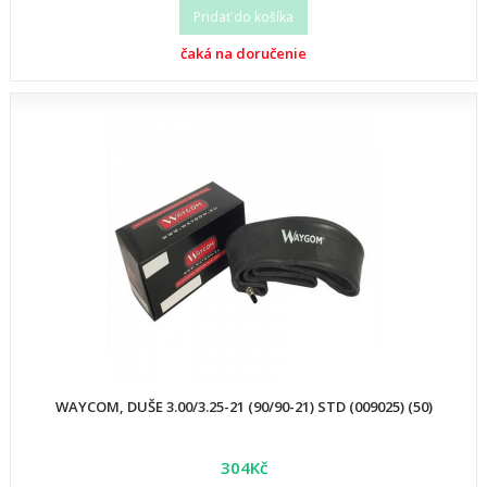
Pridať do košíka
čaká na doručenie
WAYCOM, DUŠE 3.00/3.25-21 (90/90-21) STD (009025) (50)
304Kč