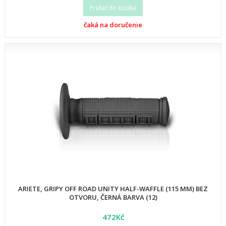
Pridať do košíka
čaká na doručenie
ARIETE, GRIPY OFF ROAD UNITY HALF-WAFFLE (115 MM) BEZ
OTVORU, ČERNÁ BARVA (12)
472Kč