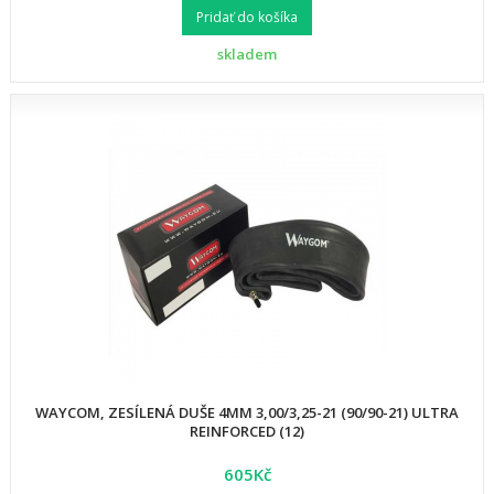
Pridať do košíka
skladem
WAYCOM, ZESÍLENÁ DUŠE 4MM 3,00/3,25-21 (90/90-21) ULTRA
REINFORCED (12)
605Kč