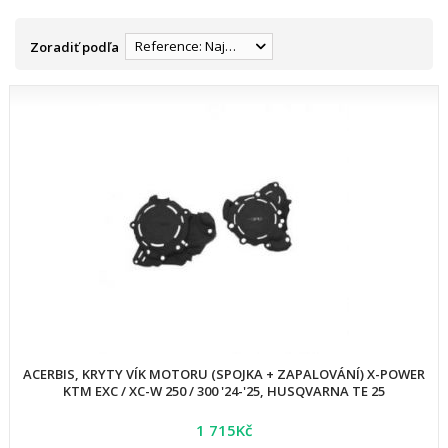
Reference: Najnižšia
Zoradiť podľa
ACERBIS, KRYTY VÍK MOTORU (SPOJKA + ZAPALOVÁNÍ) X-POWER
KTM EXC / XC-W 250 / 300 '24-'25, HUSQVARNA TE 25
1 715Kč