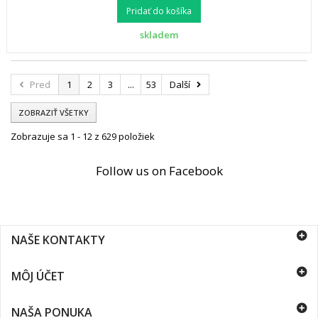
Pridať do košíka
skladem
Pred
1
2
3
...
53
Další
ZOBRAZIŤ VŠETKY
Zobrazuje sa 1 - 12 z 629 položiek
Follow us on Facebook
NAŠE KONTAKTY
MÔJ ÚČET
NAŠA PONUKA