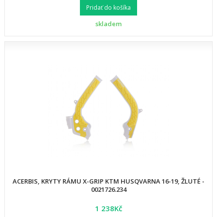
Pridať do košíka
skladem
ACERBIS, KRYTY RÁMU X-GRIP KTM HUSQVARNA 16-19, ŽLUTÉ -
0021726.234
1 238Kč