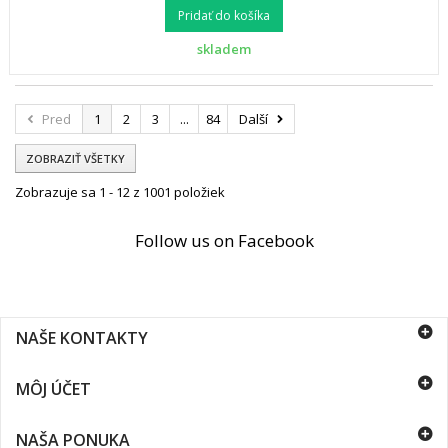
Pridať do košíka
skladem
Pred
1
2
3
...
84
Další
ZOBRAZIŤ VŠETKY
Zobrazuje sa 1 - 12 z 1001 položiek
Follow us on Facebook
NAŠE KONTAKTY
MÔJ ÚČET
NAŠA PONUKA