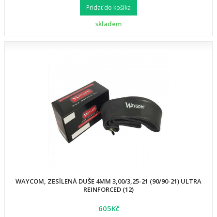
Pridať do košíka
skladem
WAYCOM, ZESÍLENÁ DUŠE 4MM 3,00/3,25-21 (90/90-21) ULTRA
REINFORCED (12)
605Kč