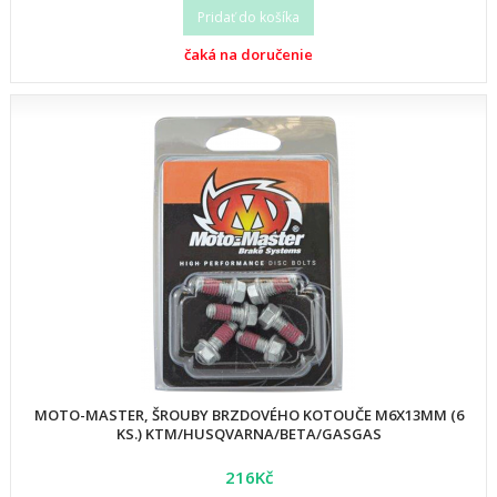
Pridať do košíka
čaká na doručenie
MOTO-MASTER, ŠROUBY BRZDOVÉHO KOTOUČE M6X13MM (6
KS.) KTM/HUSQVARNA/BETA/GASGAS
216Kč