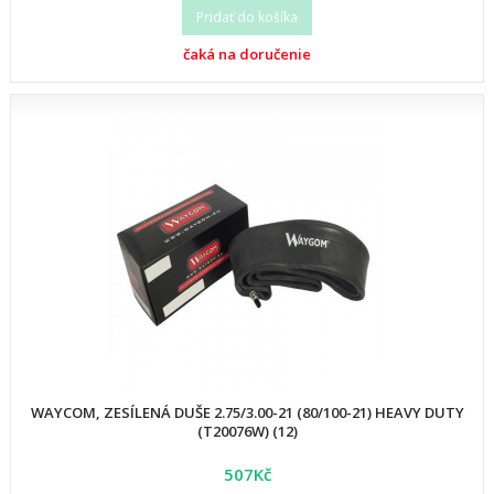
Pridať do košíka
čaká na doručenie
WAYCOM, ZESÍLENÁ DUŠE 2.75/3.00-21 (80/100-21) HEAVY DUTY
(T20076W) (12)
507Kč