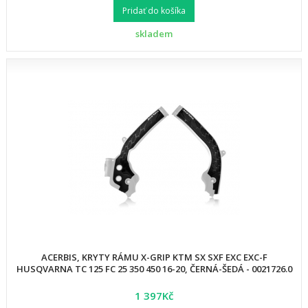
Pridať do košíka
skladem
ACERBIS, KRYTY RÁMU X-GRIP KTM SX SXF EXC EXC-F
HUSQVARNA TC 125 FC 25 350 450 16-20, ČERNÁ-ŠEDÁ - 0021726.0
1 397Kč