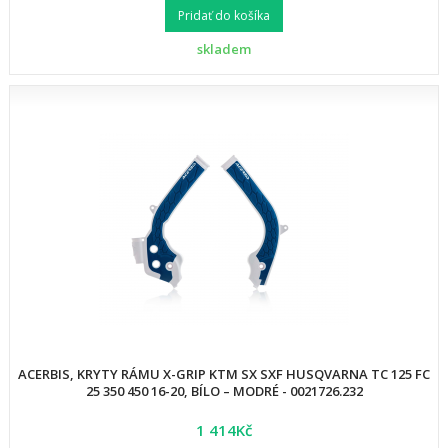
Pridať do košíka
skladem
ACERBIS, KRYTY RÁMU X-GRIP KTM SX SXF HUSQVARNA TC 125 FC
25 350 450 16-20, BÍLO – MODRÉ - 0021726.232
1 414Kč