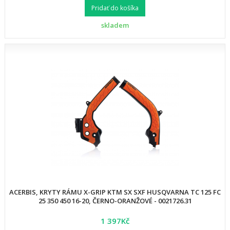
Pridať do košíka
skladem
ACERBIS, KRYTY RÁMU X-GRIP KTM SX SXF HUSQVARNA TC 125 FC
25 350 450 16-20, ČERNO-ORANŽOVÉ - 0021726.31
1 397Kč