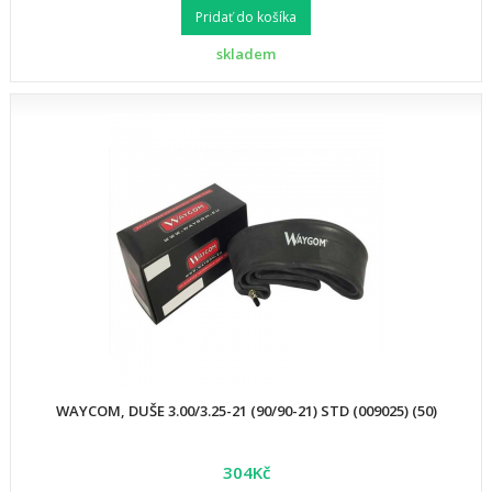
Pridať do košíka
skladem
WAYCOM, DUŠE 3.00/3.25-21 (90/90-21) STD (009025) (50)
304Kč