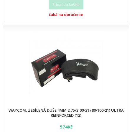
Pridať do košíka
čaká na doručenie
WAYCOM, ZESÍLENÁ DUŠE 4MM 2,75/3,00-21 (80/100-21) ULTRA
REINFORCED (12)
574Kč