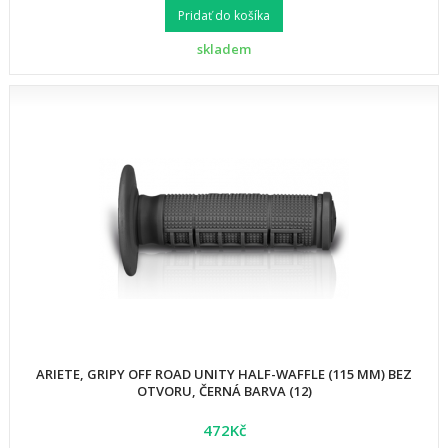
Pridať do košíka
skladem
ARIETE, GRIPY OFF ROAD UNITY HALF-WAFFLE (115 MM) BEZ
OTVORU, ČERNÁ BARVA (12)
472Kč