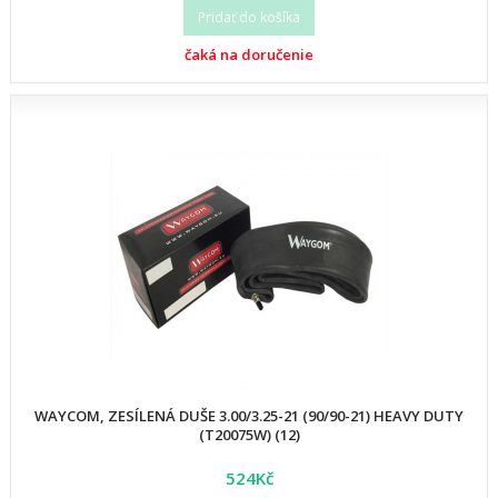
Pridať do košíka
čaká na doručenie
WAYCOM, ZESÍLENÁ DUŠE 3.00/3.25-21 (90/90-21) HEAVY DUTY
(T20075W) (12)
524Kč