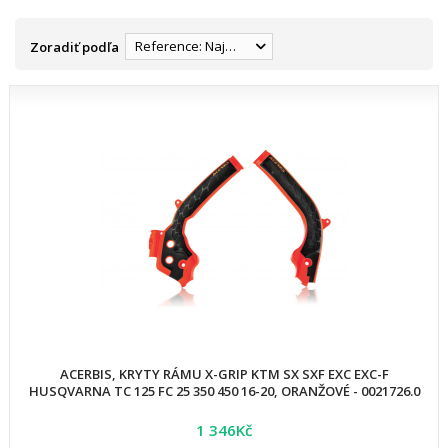
Reference: Najnižšia
Zoradiť podľa
ACERBIS, KRYTY RÁMU X-GRIP KTM SX SXF EXC EXC-F
HUSQVARNA TC 125 FC 25 350 450 16-20, ORANŽOVÉ - 0021726.0
1 346Kč