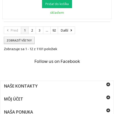
Pridať do košíka
skladem
Pred
1
2
3
...
92
Další
ZOBRAZIŤ VŠETKY
Zobrazuje sa 1 - 12 z 1101 položiek
Follow us on Facebook
NAŠE KONTAKTY
MÔJ ÚČET
NAŠA PONUKA