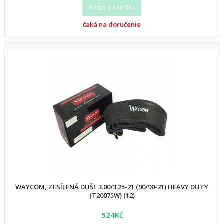
Pridať do košíka
čaká na doručenie
WAYCOM, ZESÍLENÁ DUŠE 3.00/3.25-21 (90/90-21) HEAVY DUTY
(T20075W) (12)
524Kč