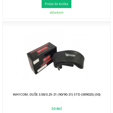
Pridať do košíka
skladem
WAYCOM, DUŠE 3.00/3.25-21 (90/90-21) STD (009025) (50)
304Kč