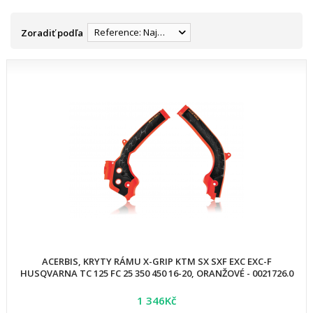
Reference: Najnižšia
Zoradiť podľa
ACERBIS, KRYTY RÁMU X-GRIP KTM SX SXF EXC EXC-F
HUSQVARNA TC 125 FC 25 350 450 16-20, ORANŽOVÉ - 0021726.0
1 346Kč