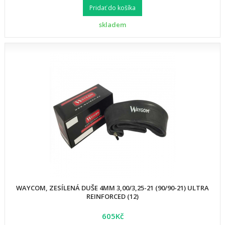
Pridať do košíka
skladem
WAYCOM, ZESÍLENÁ DUŠE 4MM 3,00/3,25-21 (90/90-21) ULTRA
REINFORCED (12)
605Kč