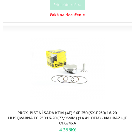
Pridať do košíka
čaká na doručenie
PROX, PÍSTNÍ SADA KTM (4T) SXF 250 (SX-F250) 16-20,
HUSQVARNA FC 250 16-20 (77,96MM) (14,4:1 OEM) - NAHRAZUJE
01.6346.A
4 396Kč