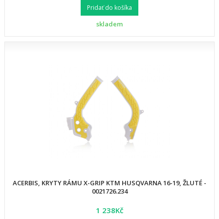
Pridať do košíka
skladem
ACERBIS, KRYTY RÁMU X-GRIP KTM HUSQVARNA 16-19, ŽLUTÉ -
0021726.234
1 238Kč