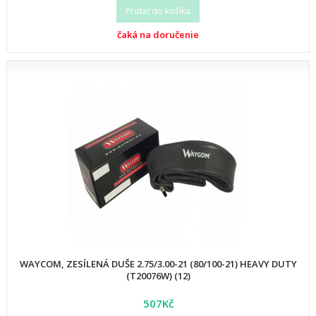
Pridať do košíka
čaká na doručenie
WAYCOM, ZESÍLENÁ DUŠE 2.75/3.00-21 (80/100-21) HEAVY DUTY
(T20076W) (12)
507Kč