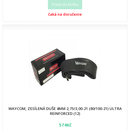
Pridať do košíka
čaká na doručenie
WAYCOM, ZESÍLENÁ DUŠE 4MM 2,75/3,00-21 (80/100-21) ULTRA
REINFORCED (12)
574Kč