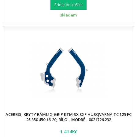
Pridať do košíka
skladem
ACERBIS, KRYTY RÁMU X-GRIP KTM SX SXF HUSQVARNA TC 125 FC
25 350 450 16-20, BÍLO – MODRÉ - 0021726.232
1 414Kč