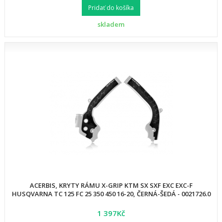
Pridať do košíka
skladem
ACERBIS, KRYTY RÁMU X-GRIP KTM SX SXF EXC EXC-F
HUSQVARNA TC 125 FC 25 350 450 16-20, ČERNÁ-ŠEDÁ - 0021726.0
1 397Kč