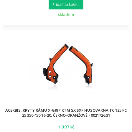
Pridať do košíka
skladem
ACERBIS, KRYTY RÁMU X-GRIP KTM SX SXF HUSQVARNA TC 125 FC
25 350 450 16-20, ČERNO-ORANŽOVÉ - 0021726.31
1 397Kč