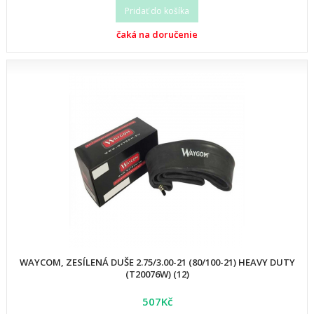
Pridať do košíka
čaká na doručenie
WAYCOM, ZESÍLENÁ DUŠE 2.75/3.00-21 (80/100-21) HEAVY DUTY
(T20076W) (12)
507Kč