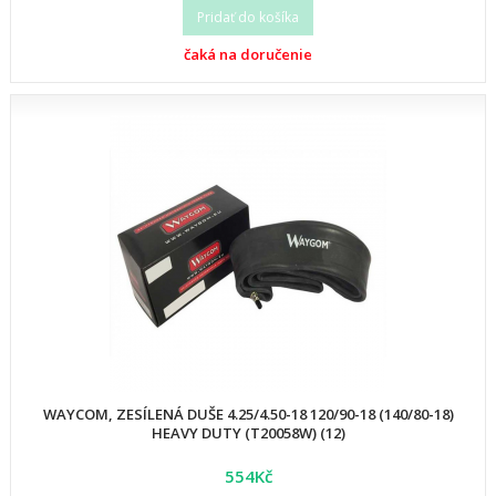
Pridať do košíka
čaká na doručenie
WAYCOM, ZESÍLENÁ DUŠE 4.25/4.50-18 120/90-18 (140/80-18)
HEAVY DUTY (T20058W) (12)
554Kč