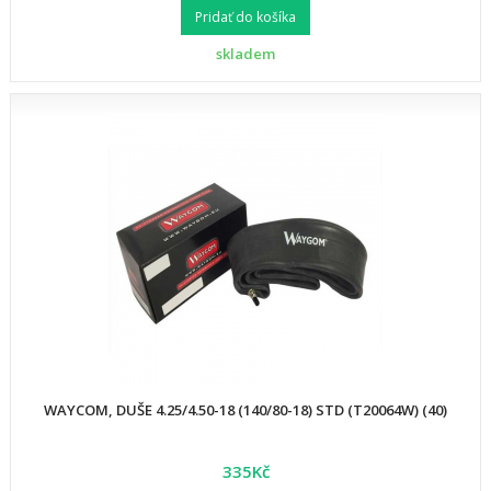
Pridať do košíka
skladem
WAYCOM, DUŠE 4.25/4.50-18 (140/80-18) STD (T20064W) (40)
335Kč