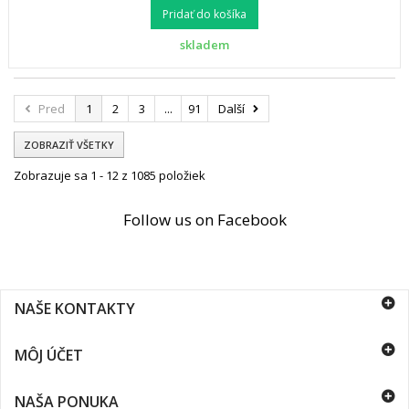
Pridať do košíka
skladem
Pred
1
2
3
...
91
Další
ZOBRAZIŤ VŠETKY
Zobrazuje sa 1 - 12 z 1085 položiek
Follow us on Facebook
NAŠE KONTAKTY
MÔJ ÚČET
NAŠA PONUKA