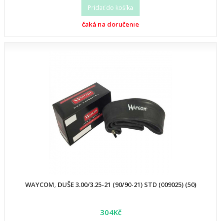
Pridať do košíka
čaká na doručenie
WAYCOM, DUŠE 3.00/3.25-21 (90/90-21) STD (009025) (50)
304Kč