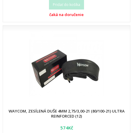
Pridať do košíka
čaká na doručenie
WAYCOM, ZESÍLENÁ DUŠE 4MM 2,75/3,00-21 (80/100-21) ULTRA
REINFORCED (12)
574Kč