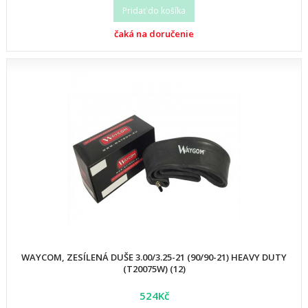
Pridať do košíka
čaká na doručenie
WAYCOM, ZESÍLENÁ DUŠE 3.00/3.25-21 (90/90-21) HEAVY DUTY
(T20075W) (12)
524Kč