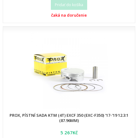
Pridať do košíka
čaká na doručenie
PROX, PÍSTNÍ SADA KTM (4T) EXCF 350 (EXC-F350) '17-'19 12.3:1
(87.96MM)
5 267Kč