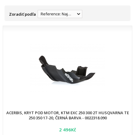
Reference: Najnižšia
Zoradiť podľa
ACERBIS, KRYT POD MOTOR, KTM EXC 250 300 2T HUSQVARNA TE
250 350 17-20, ČERNÁ BARVA - 0022318.090
2 496Kč