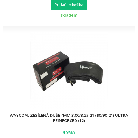
Pridať do košíka
skladem
WAYCOM, ZESÍLENÁ DUŠE 4MM 3,00/3,25-21 (90/90-21) ULTRA
REINFORCED (12)
605Kč