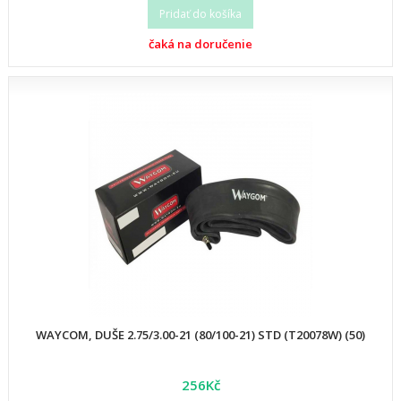
Pridať do košíka
čaká na doručenie
WAYCOM, DUŠE 2.75/3.00-21 (80/100-21) STD (T20078W) (50)
256Kč