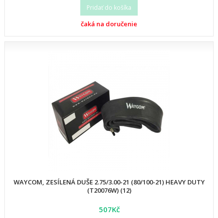
Pridať do košíka
čaká na doručenie
WAYCOM, ZESÍLENÁ DUŠE 2.75/3.00-21 (80/100-21) HEAVY DUTY
(T20076W) (12)
507Kč