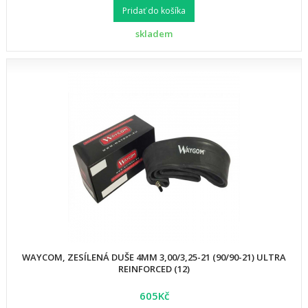
Pridať do košíka
skladem
WAYCOM, ZESÍLENÁ DUŠE 4MM 3,00/3,25-21 (90/90-21) ULTRA
REINFORCED (12)
605Kč