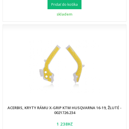
Pridať do košíka
skladem
ACERBIS, KRYTY RÁMU X-GRIP KTM HUSQVARNA 16-19, ŽLUTÉ -
0021726.234
1 238Kč