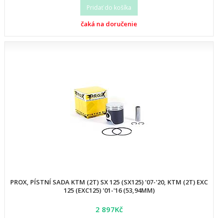
Pridať do košíka
čaká na doručenie
PROX, PÍSTNÍ SADA KTM (2T) SX 125 (SX125) '07-'20, KTM (2T) EXC
125 (EXC125) '01-'16 (53,94MM)
2 897Kč