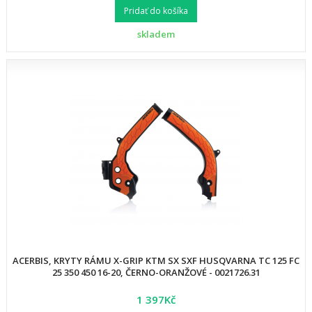
Pridať do košíka
skladem
ACERBIS, KRYTY RÁMU X-GRIP KTM SX SXF HUSQVARNA TC 125 FC
25 350 450 16-20, ČERNO-ORANŽOVÉ - 0021726.31
1 397Kč