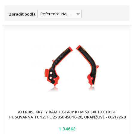
Reference: Najnižšia
Zoradiť podľa
ACERBIS, KRYTY RÁMU X-GRIP KTM SX SXF EXC EXC-F
HUSQVARNA TC 125 FC 25 350 450 16-20, ORANŽOVÉ - 0021726.0
1 346Kč