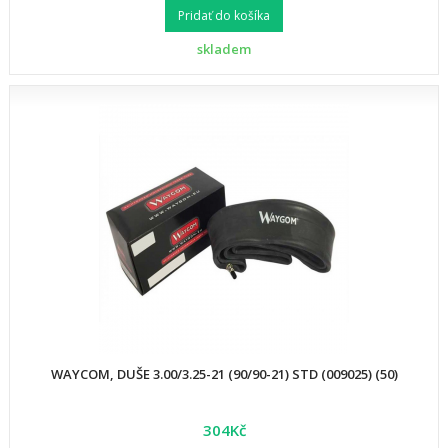
Pridať do košíka
skladem
WAYCOM, DUŠE 3.00/3.25-21 (90/90-21) STD (009025) (50)
304Kč