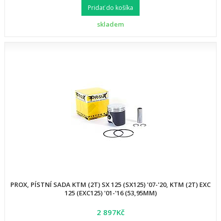
Pridať do košíka
skladem
PROX, PÍSTNÍ SADA KTM (2T) SX 125 (SX125) '07-'20, KTM (2T) EXC
125 (EXC125) '01-'16 (53,95MM)
2 897Kč