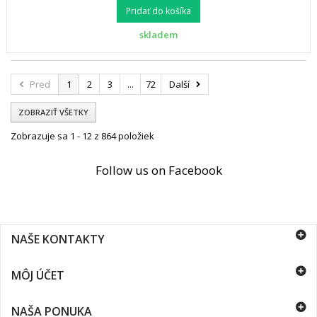
Pridať do košíka
skladem
Pred
1
2
3
...
72
Další
ZOBRAZIŤ VŠETKY
Zobrazuje sa 1 - 12 z 864 položiek
Follow us on Facebook
NAŠE KONTAKTY
MÔJ ÚČET
NAŠA PONUKA