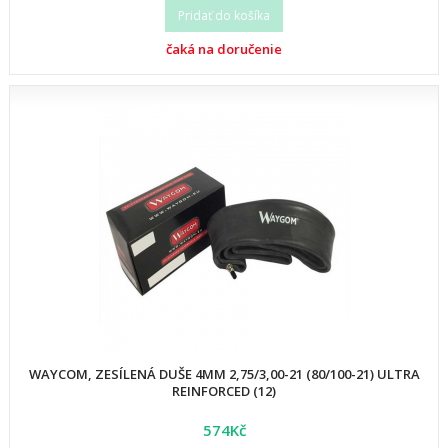
Pridať do košíka
čaká na doručenie
WAYCOM, ZESÍLENÁ DUŠE 4MM 2,75/3,00-21 (80/100-21) ULTRA
REINFORCED (12)
574Kč