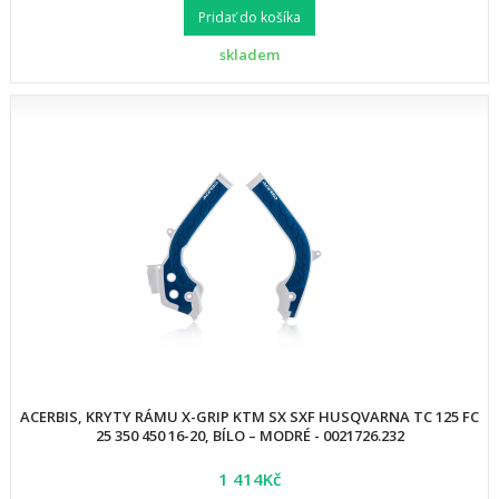
Pridať do košíka
skladem
ACERBIS, KRYTY RÁMU X-GRIP KTM SX SXF HUSQVARNA TC 125 FC
25 350 450 16-20, BÍLO – MODRÉ - 0021726.232
1 414Kč