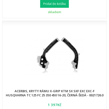
Pridať do košíka
skladem
ACERBIS, KRYTY RÁMU X-GRIP KTM SX SXF EXC EXC-F
HUSQVARNA TC 125 FC 25 350 450 16-20, ČERNÁ-ŠEDÁ - 0021726.0
1 397Kč