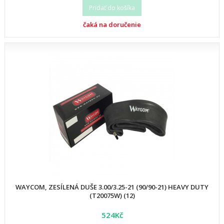
Pridať do košíka
čaká na doručenie
WAYCOM, ZESÍLENÁ DUŠE 3.00/3.25-21 (90/90-21) HEAVY DUTY
(T20075W) (12)
524Kč