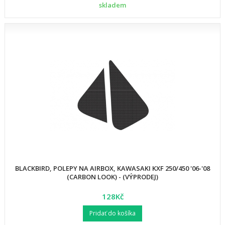
skladem
BLACKBIRD, POLEPY NA AIRBOX, KAWASAKI KXF 250/450 '06-'08
(CARBON LOOK) - (VÝPRODEJ)
128Kč
Pridať do košíka