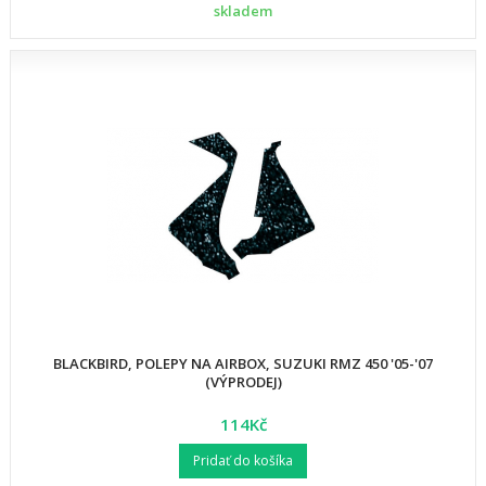
skladem
BLACKBIRD, POLEPY NA AIRBOX, SUZUKI RMZ 450 '05-'07
(VÝPRODEJ)
114Kč
Pridať do košíka