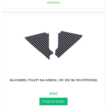
skladem
BLACKBIRD, POLEPY NA AIRBOX, CRF 250 '06-'09 (VÝPRODEJ)
85Kč
Pridať do košíka