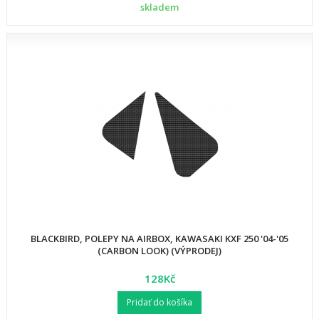
skladem
BLACKBIRD, POLEPY NA AIRBOX, KAWASAKI KXF 250 '04-'05
(CARBON LOOK) (VÝPRODEJ)
128Kč
Pridať do košíka