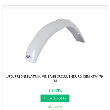
UFO, PŘEDNÍ BLATNÍK, VINTAGE CROSS, ENDURO OEM KTM '79-
'83
1 873Kč
Pridať do košíka
skladem