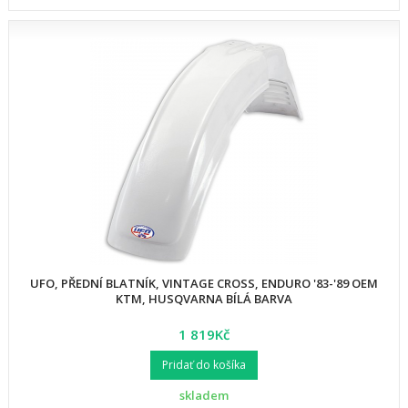
UFO, PŘEDNÍ BLATNÍK, VINTAGE CROSS, ENDURO '83-'89 OEM
KTM, HUSQVARNA BÍLÁ BARVA
1 819Kč
Pridať do košíka
skladem