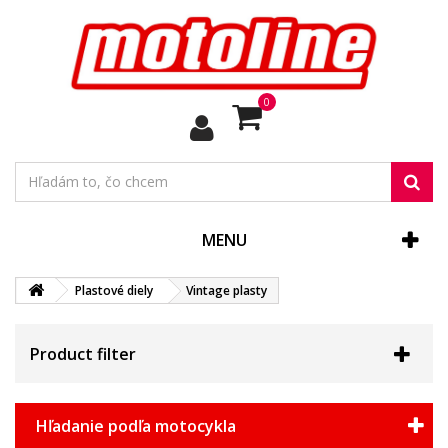
0
MENU
Plastové diely
Vintage plasty
Product filter
Hľadanie podľa motocykla