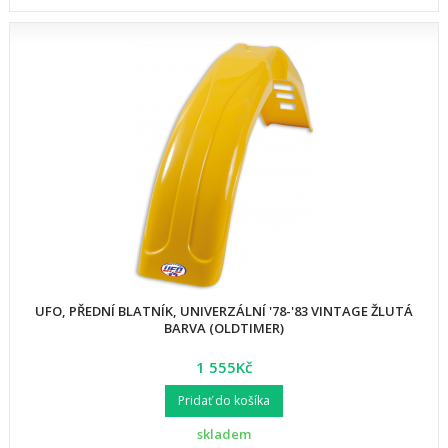
UFO, PŘEDNÍ BLATNÍK, UNIVERZÁLNÍ '78-'83 VINTAGE ŽLUTÁ
BARVA (OLDTIMER)
1 555Kč
Pridať do košíka
skladem