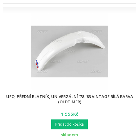
UFO, PŘEDNÍ BLATNÍK, UNIVERZÁLNÍ '78-'83 VINTAGE BÍLÁ BARVA
(OLDTIMER)
1 555Kč
Pridať do košíka
skladem