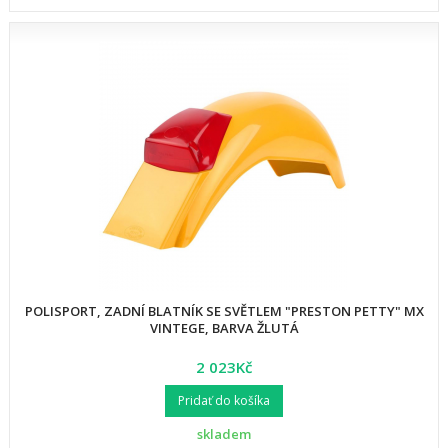
POLISPORT, ZADNÍ BLATNÍK SE SVĚTLEM "PRESTON PETTY" MX
VINTEGE, BARVA ŽLUTÁ
2 023Kč
Pridať do košíka
skladem