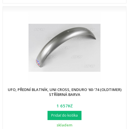
UFO, PŘEDNÍ BLATNÍK, UNI CROSS, ENDURO '60-'74 (OLDTIMER)
STŘÍBRNÁ BARVA
1 657Kč
Pridať do košíka
skladem