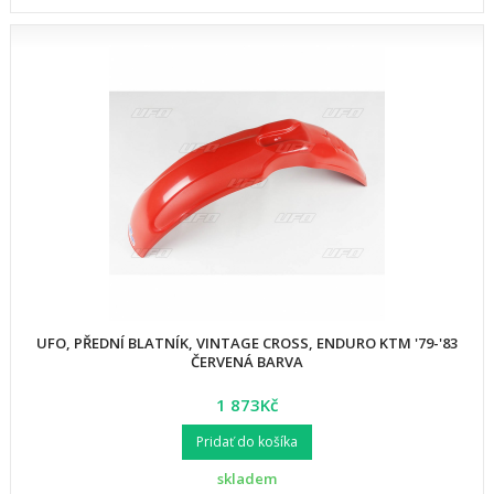
UFO, PŘEDNÍ BLATNÍK, VINTAGE CROSS, ENDURO KTM '79-'83
ČERVENÁ BARVA
1 873Kč
Pridať do košíka
skladem