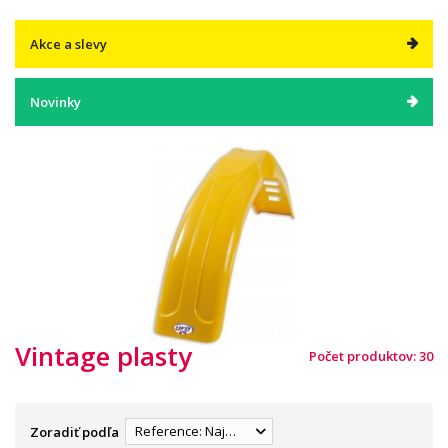
Akce a slevy
Novinky
Vintage plasty
Počet produktov: 30
Reference: Najnižšia
Zoradiť podľa