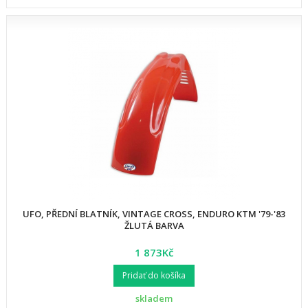
UFO, PŘEDNÍ BLATNÍK, VINTAGE CROSS, ENDURO KTM '79-'83
ŽLUTÁ BARVA
1 873Kč
Pridať do košíka
skladem