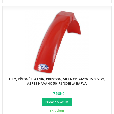
UFO, PŘEDNÍ BLATNÍK, PRESTON, VILLA CR '74-'76, FV '76-'79,
ASPES NAVAHO 50 '78-'80 BÍLÁ BARVA
1 758Kč
Pridať do košíka
skladem