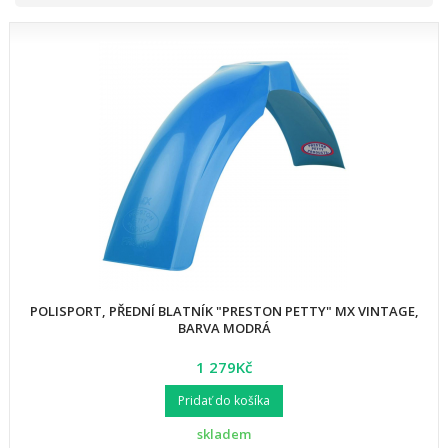
POLISPORT, PŘEDNÍ BLATNÍK "PRESTON PETTY" MX VINTAGE,
BARVA MODRÁ
1 279Kč
Pridať do košíka
skladem