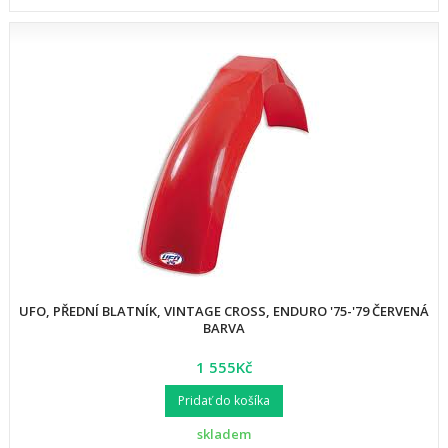
UFO, PŘEDNÍ BLATNÍK, VINTAGE CROSS, ENDURO '75-'79 ČERVENÁ
BARVA
1 555Kč
Pridať do košíka
skladem