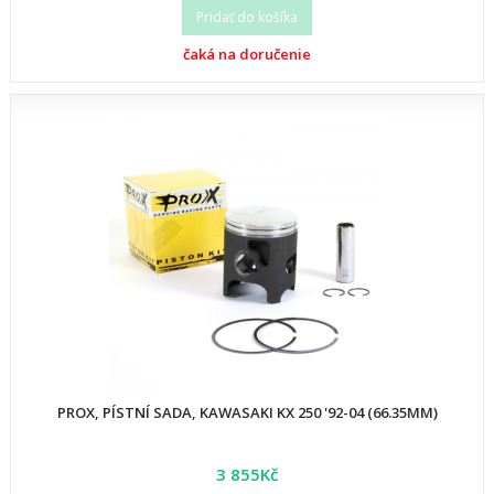
Pridať do košíka
čaká na doručenie
PROX, PÍSTNÍ SADA, KAWASAKI KX 250 '92-04 (66.35MM)
3 855Kč