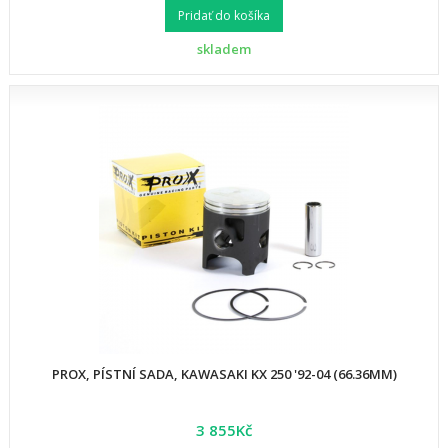
Pridať do košíka
skladem
PROX, PÍSTNÍ SADA, KAWASAKI KX 250 '92-04 (66.36MM)
3 855Kč