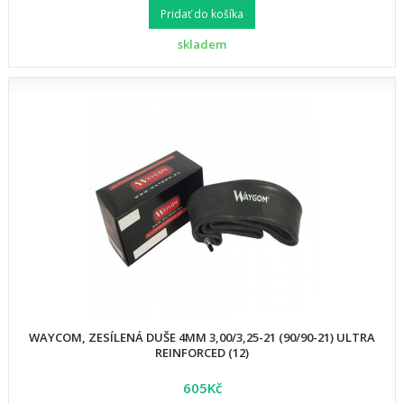
Pridať do košíka
skladem
WAYCOM, ZESÍLENÁ DUŠE 4MM 3,00/3,25-21 (90/90-21) ULTRA
REINFORCED (12)
605Kč