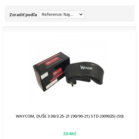
Reference: Najnižšia
Zoradiť podľa
WAYCOM, DUŠE 3.00/3.25-21 (90/90-21) STD (009025) (50)
304Kč