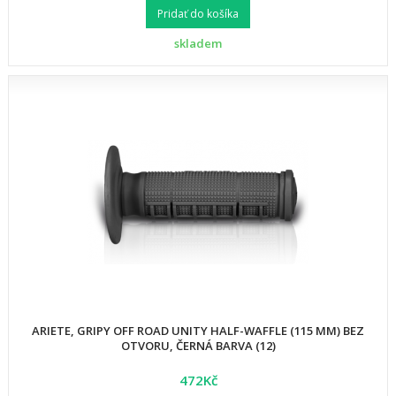
Pridať do košíka
skladem
ARIETE, GRIPY OFF ROAD UNITY HALF-WAFFLE (115 MM) BEZ
OTVORU, ČERNÁ BARVA (12)
472Kč