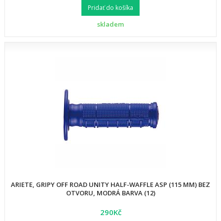
Pridať do košíka
skladem
ARIETE, GRIPY OFF ROAD UNITY HALF-WAFFLE ASP (115 MM) BEZ
OTVORU, MODRÁ BARVA (12)
290Kč