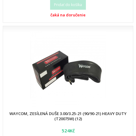
Pridať do košíka
čaká na doručenie
WAYCOM, ZESÍLENÁ DUŠE 3.00/3.25-21 (90/90-21) HEAVY DUTY
(T20075W) (12)
524Kč