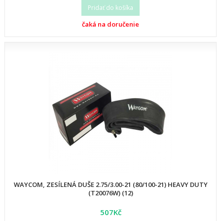
Pridať do košíka
čaká na doručenie
WAYCOM, ZESÍLENÁ DUŠE 2.75/3.00-21 (80/100-21) HEAVY DUTY
(T20076W) (12)
507Kč