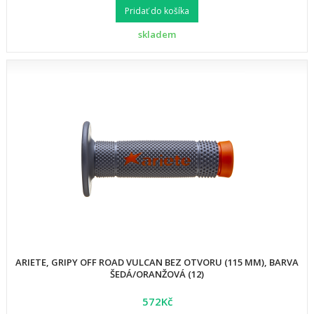
Pridať do košíka
skladem
ARIETE, GRIPY OFF ROAD VULCAN BEZ OTVORU (115 MM), BARVA
ŠEDÁ/ORANŽOVÁ (12)
572Kč