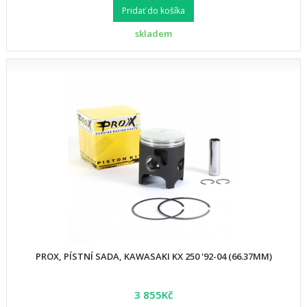
Pridať do košíka
skladem
PROX, PÍSTNÍ SADA, KAWASAKI KX 250 '92-04 (66.37MM)
3 855Kč