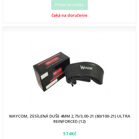
Pridať do košíka
čaká na doručenie
WAYCOM, ZESÍLENÁ DUŠE 4MM 2,75/3,00-21 (80/100-21) ULTRA
REINFORCED (12)
574Kč