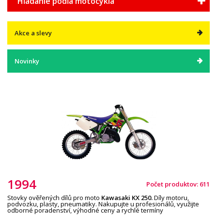
Hľadanie podľa motocykla
Akce a slevy
Novinky
1994
Počet produktov: 611
Stovky ověřených dílů pro moto
Kawasaki KX
250
.
Díly motoru,
podvozku, plasty, pneumatiky. Nakupujte u profesionálů, využijte
odborné poradenství, výhodné ceny a rychlé termíny