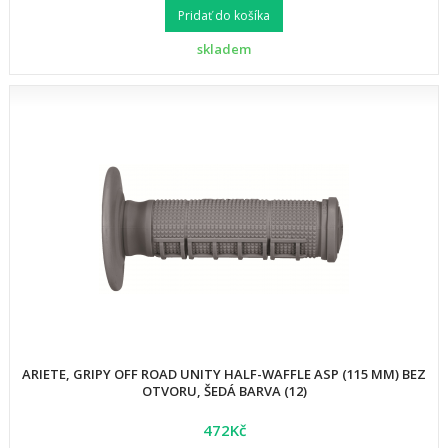
Pridať do košíka
skladem
ARIETE, GRIPY OFF ROAD UNITY HALF-WAFFLE ASP (115 MM) BEZ
OTVORU, ŠEDÁ BARVA (12)
472Kč