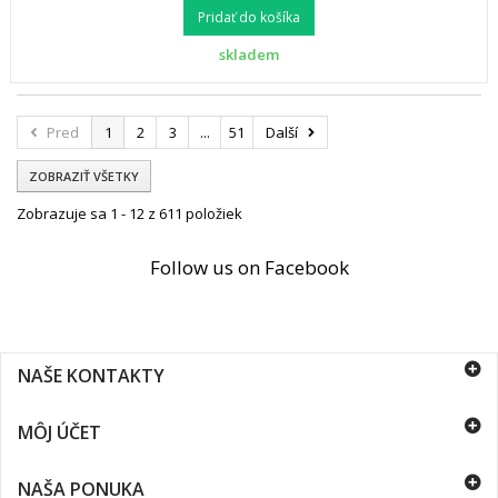
Pridať do košíka
skladem
Pred
1
2
3
...
51
Další
ZOBRAZIŤ VŠETKY
Zobrazuje sa 1 - 12 z 611 položiek
Follow us on Facebook
NAŠE KONTAKTY
MÔJ ÚČET
NAŠA PONUKA