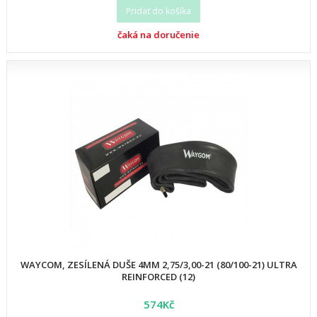
Pridať do košíka
čaká na doručenie
WAYCOM, ZESÍLENÁ DUŠE 4MM 2,75/3,00-21 (80/100-21) ULTRA
REINFORCED (12)
574Kč