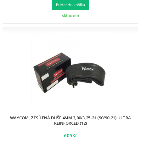
Pridať do košíka
skladem
WAYCOM, ZESÍLENÁ DUŠE 4MM 3,00/3,25-21 (90/90-21) ULTRA
REINFORCED (12)
605Kč