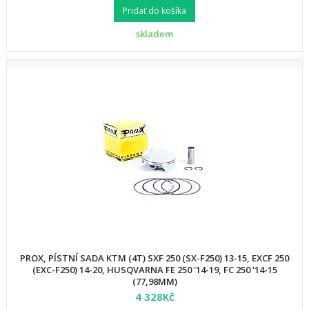
Pridať do košíka
skladem
PROX, PÍSTNÍ SADA KTM (4T) SXF 250 (SX-F250) 13-15, EXCF 250
(EXC-F250) 14-20, HUSQVARNA FE 250 '14-19, FC 250 '14-15
(77,98MM)
4 328Kč