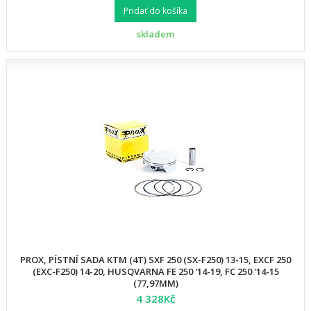
Pridať do košíka
skladem
PROX, PÍSTNÍ SADA KTM (4T) SXF 250 (SX-F250) 13-15, EXCF 250
(EXC-F250) 14-20, HUSQVARNA FE 250 '14-19, FC 250 '14-15
(77,97MM)
4 328Kč