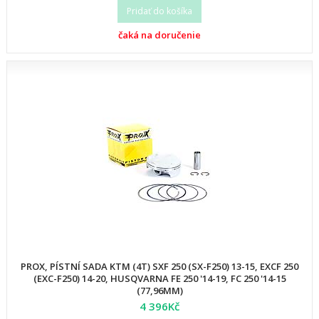
Pridať do košíka
čaká na doručenie
PROX, PÍSTNÍ SADA KTM (4T) SXF 250 (SX-F250) 13-15, EXCF 250
(EXC-F250) 14-20, HUSQVARNA FE 250 '14-19, FC 250 '14-15
(77,96MM)
4 396Kč