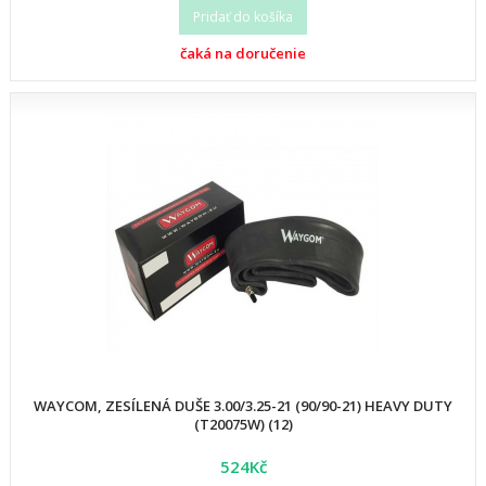
Pridať do košíka
čaká na doručenie
WAYCOM, ZESÍLENÁ DUŠE 3.00/3.25-21 (90/90-21) HEAVY DUTY
(T20075W) (12)
524Kč