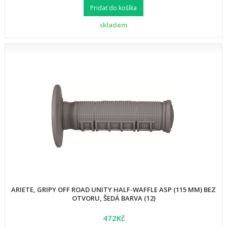
Pridať do košíka
skladem
ARIETE, GRIPY OFF ROAD UNITY HALF-WAFFLE ASP (115 MM) BEZ
OTVORU, ŠEDÁ BARVA (12)
472Kč