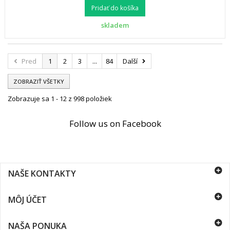
Pridať do košíka
skladem
Pred
1
2
3
...
84
Další
ZOBRAZIŤ VŠETKY
Zobrazuje sa 1 - 12 z 998 položiek
Follow us on Facebook
NAŠE KONTAKTY
MÔJ ÚČET
NAŠA PONUKA