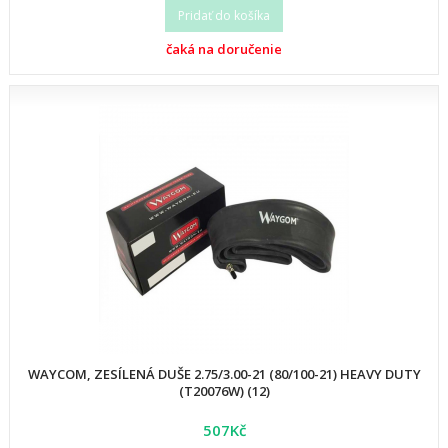
Pridať do košíka
čaká na doručenie
WAYCOM, ZESÍLENÁ DUŠE 2.75/3.00-21 (80/100-21) HEAVY DUTY
(T20076W) (12)
507Kč