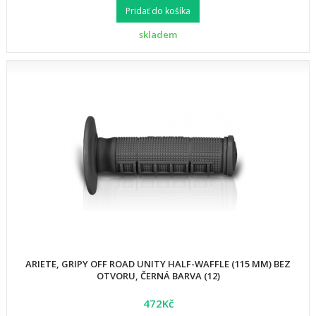
Pridať do košíka
skladem
ARIETE, GRIPY OFF ROAD UNITY HALF-WAFFLE (115 MM) BEZ
OTVORU, ČERNÁ BARVA (12)
472Kč