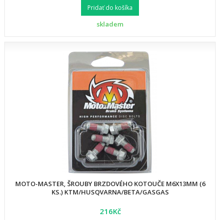
Pridať do košíka
skladem
MOTO-MASTER, ŠROUBY BRZDOVÉHO KOTOUČE M6X13MM (6
KS.) KTM/HUSQVARNA/BETA/GASGAS
216Kč