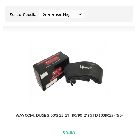
Reference: Najnižšia
Zoradiť podľa
WAYCOM, DUŠE 3.00/3.25-21 (90/90-21) STD (009025) (50)
304Kč