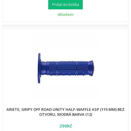
Pridať do košíka
skladem
ARIETE, GRIPY OFF ROAD UNITY HALF-WAFFLE ASP (115 MM) BEZ
OTVORU, MODRÁ BARVA (12)
290Kč