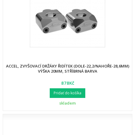
ACCEL, ZVYŠOVACÍ DRŽÁKY ŘIDÍTEK (DOLE-22,2/NAHOŘE-28,6MM)
VÝŠKA 20MM, STŘÍBRNÁ BARVA
878Kč
Pridať do košíka
skladem