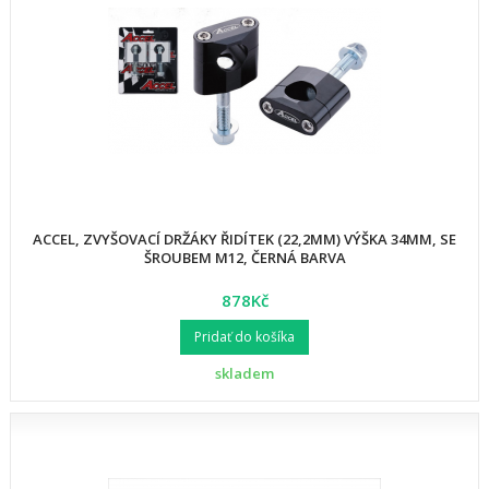
ACCEL, ZVYŠOVACÍ DRŽÁKY ŘIDÍTEK (22,2MM) VÝŠKA 34MM, SE
ŠROUBEM M12, ČERNÁ BARVA
878Kč
Pridať do košíka
skladem