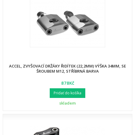
ACCEL, ZVYŠOVACÍ DRŽÁKY ŘIDÍTEK (22,2MM) VÝŠKA 34MM, SE
ŠROUBEM M12, STŘÍBRNÁ BARVA
878Kč
Pridať do košíka
skladem