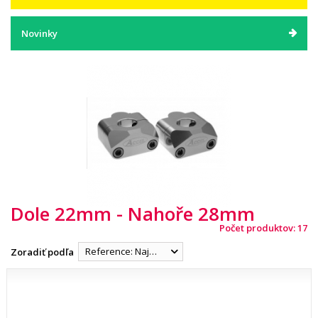
Novinky
Dole 22mm - Nahoře 28mm
Počet produktov: 17
Reference: Najnižšia
Zoradiť podľa