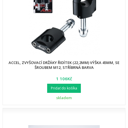
ACCEL, ZVYŠOVACÍ DRŽÁKY ŘIDÍTEK (22,2MM) VÝŠKA 45MM, SE
ŠROUBEM M12, STŘÍBRNÁ BARVA
1 106Kč
Pridať do košíka
skladem