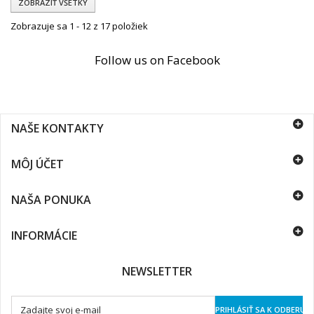
ZOBRAZIŤ VŠETKY
Zobrazuje sa 1 - 12 z 17 položiek
Follow us on Facebook
NAŠE KONTAKTY
MÔJ ÚČET
NAŠA PONUKA
INFORMÁCIE
NEWSLETTER
PRIHLÁSIŤ SA K ODBERU