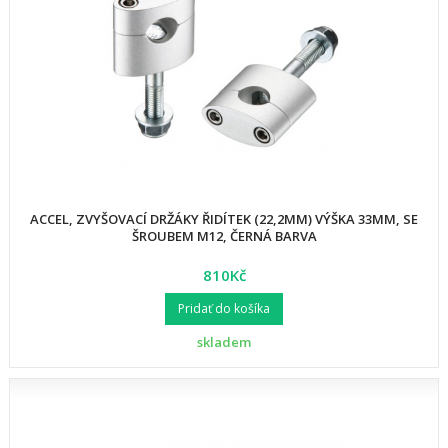
ACCEL, ZVYŠOVACÍ DRŽÁKY ŘIDÍTEK (22,2MM) VÝŠKA 33MM, SE
ŠROUBEM M12, ČERNÁ BARVA
810Kč
Pridať do košíka
skladem