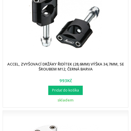
ACCEL, ZVYŠOVACÍ DRŽÁKY ŘIDÍTEK (28,6MM) VÝŠKA 34,7MM, SE
ŠROUBEM M12, ČERNÁ BARVA
993Kč
Pridať do košíka
skladem