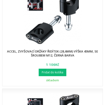
ACCEL, ZVYŠOVACÍ DRŽÁKY ŘIDÍTEK (28,6MM) VÝŠKA 45MM, SE
ŠROUBEM M12, ČERNÁ BARVA
1 106Kč
Pridať do košíka
skladem