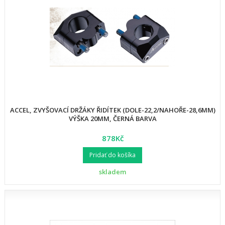
ACCEL, ZVYŠOVACÍ DRŽÁKY ŘIDÍTEK (DOLE-22,2/NAHOŘE-28,6MM)
VÝŠKA 20MM, ČERNÁ BARVA
878Kč
Pridať do košíka
skladem