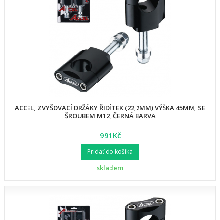
ACCEL, ZVYŠOVACÍ DRŽÁKY ŘIDÍTEK (22,2MM) VÝŠKA 45MM, SE
ŠROUBEM M12, ČERNÁ BARVA
991Kč
Pridať do košíka
skladem