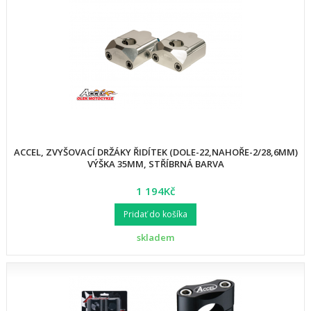
ACCEL, ZVYŠOVACÍ DRŽÁKY ŘIDÍTEK (DOLE-22,NAHOŘE-2/28,6MM)
VÝŠKA 35MM, STŘÍBRNÁ BARVA
1 194Kč
Pridať do košíka
skladem