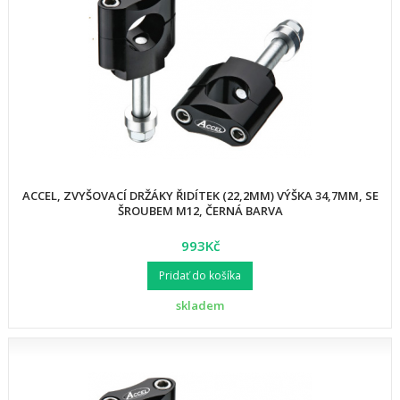
ACCEL, ZVYŠOVACÍ DRŽÁKY ŘIDÍTEK (22,2MM) VÝŠKA 34,7MM, SE
ŠROUBEM M12, ČERNÁ BARVA
993Kč
Pridať do košíka
skladem