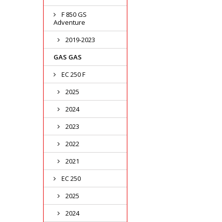
F 850 GS
Adventure
2019-2023
GAS GAS
EC 250 F
2025
2024
2023
2022
2021
EC 250
2025
2024