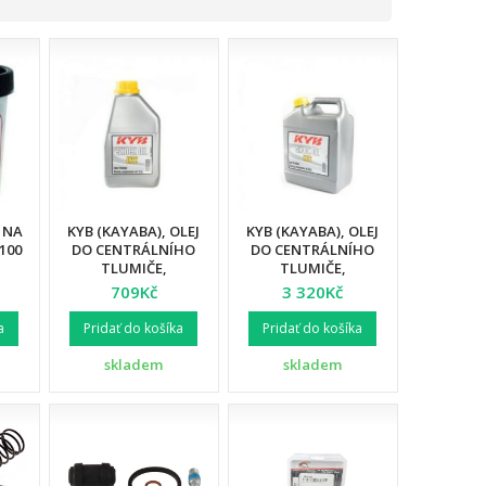
 NA
KYB (KAYABA), OLEJ
KYB (KAYABA), OLEJ
100
DO CENTRÁLNÍHO
DO CENTRÁLNÍHO
TLUMIČE,
TLUMIČE,
MONOSHOCK SHOCK
MONOSHOCK SHOCK
709Kč
3 320Kč
OIL K2C 1L (AKC)
OIL K2C 5L (AKC)
a
Pridať do košíka
Pridať do košíka
skladem
skladem