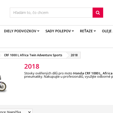
DIELY PODVOZKOV
SADY POLEPOV
REŤAZE
OLEJE
CRF 1000 L Africa Twin Adventure Sports
2018
2018
Stovky ověřených dílů pro moto
Honda CRF 1000 L, Afric
pneumatiky. Nakupujte u profesionálů, využijte odborné 
nce: Najnižšia