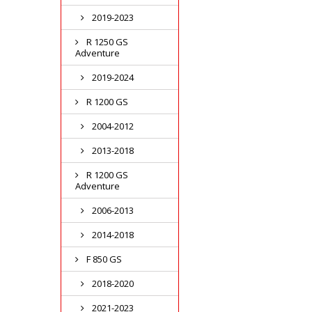
2019-2023
R 1250 GS
Adventure
2019-2024
R 1200 GS
2004-2012
2013-2018
R 1200 GS
Adventure
2006-2013
2014-2018
F 850 GS
2018-2020
2021-2023