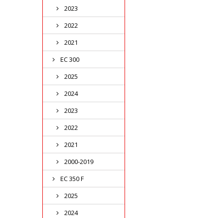
2023
2022
2021
EC 300
2025
2024
2023
2022
2021
2000-2019
EC 350 F
2025
2024