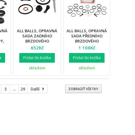
AVNÁ
ALL BALLS, OPRAVNÁ
ALL BALLS, OPRAVNÁ
SADA ZADNÍHO
SADA PŘEDNÍHO
Y,
BRZDOVÉHO
BRZDOVÉHO
A /
TŘMENU, HONDA
TŘMENU, HONDA
652Kč
1 106Kč
UKI
CB600F '03-'06,
CRF1000 AFRICA TWIN
CBF1000 '06-'12,
16-17
a
Pridať do košíka
Pridať do košíka
CBF600 '06-'10,
CBR600/1000RR,
skladem
skladem
CBR650F
3
...
29
Další
ZOBRAZIŤ VŠETKY