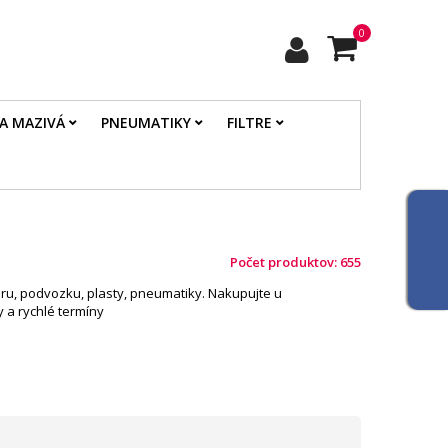
0
 A MAZIVÁ
PNEUMATIKY
FILTRE
Počet produktov: 655
toru, podvozku, plasty, pneumatiky. Nakupujte u
 a rychlé termíny