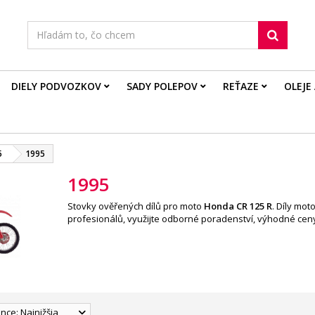
DIELY PODVOZKOV
SADY POLEPOV
REŤAZE
OLEJE
5
1995
1995
Stovky ověřených dílů pro moto
Honda CR 125 R
. Díly mo
profesionálů, využijte odborné poradenství, výhodné ceny
nce: Najnižšia