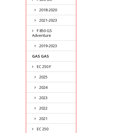
2018-2020
2021-2023
F 850 GS
Adventure
2019-2023
GAS GAS
EC 250 F
2025
2024
2023
2022
2021
EC 250