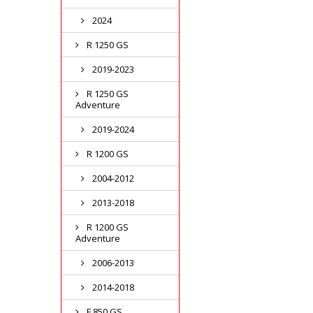
2024
R 1250 GS
2019-2023
R 1250 GS
Adventure
2019-2024
R 1200 GS
2004-2012
2013-2018
R 1200 GS
Adventure
2006-2013
2014-2018
F 850 GS