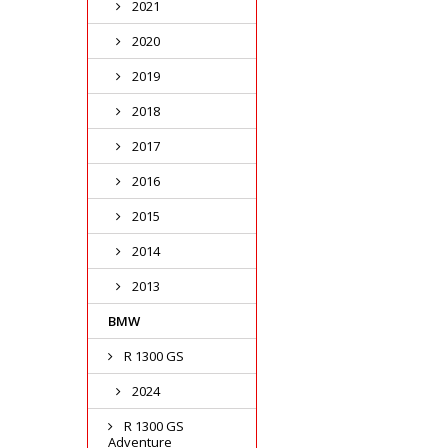
2021
2020
2019
2018
2017
2016
2015
2014
2013
BMW
R 1300 GS
2024
R 1300 GS
Adventure