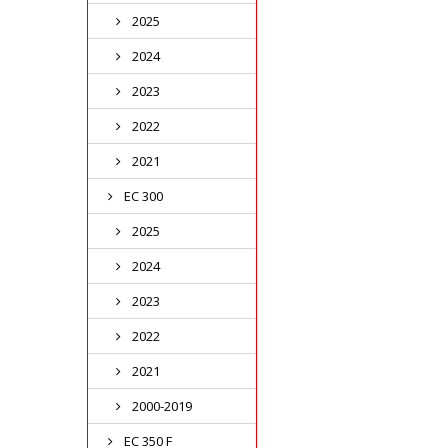
2025
2024
2023
2022
2021
EC 300
2025
2024
2023
2022
2021
2000-2019
EC 350 F