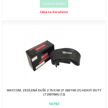
Pridať do košíka
čaká na doručenie
WAYCOM, ZESÍLENÁ DUŠE 2.75/3.00-21 (80/100-21) HEAVY DUTY
(T20076W) (12)
507Kč