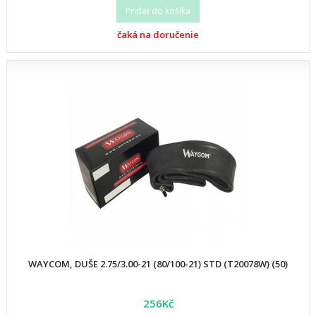
Pridať do košíka
čaká na doručenie
WAYCOM, DUŠE 2.75/3.00-21 (80/100-21) STD (T20078W) (50)
256Kč