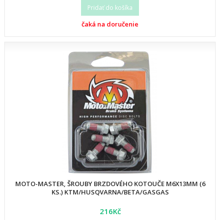
Pridať do košíka
čaká na doručenie
MOTO-MASTER, ŠROUBY BRZDOVÉHO KOTOUČE M6X13MM (6
KS.) KTM/HUSQVARNA/BETA/GASGAS
216Kč