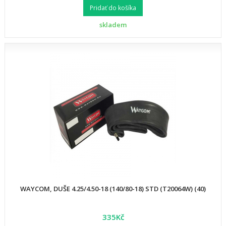
Pridať do košíka
skladem
WAYCOM, DUŠE 4.25/4.50-18 (140/80-18) STD (T20064W) (40)
335Kč