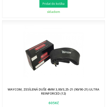
Pridať do košíka
skladem
WAYCOM, ZESÍLENÁ DUŠE 4MM 3,00/3,25-21 (90/90-21) ULTRA
REINFORCED (12)
605Kč