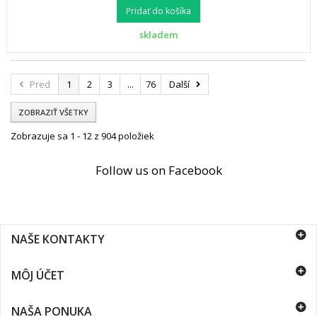
Pridať do košíka
skladem
Pred
1
2
3
...
76
Další
ZOBRAZIŤ VŠETKY
Zobrazuje sa 1 - 12 z 904 položiek
Follow us on Facebook
NAŠE KONTAKTY
MÔJ ÚČET
NAŠA PONUKA