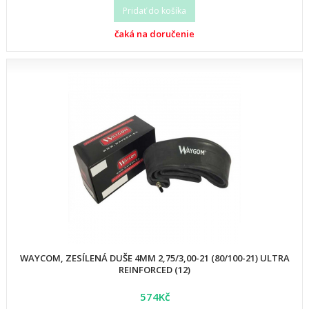
Pridať do košíka
čaká na doručenie
WAYCOM, ZESÍLENÁ DUŠE 4MM 2,75/3,00-21 (80/100-21) ULTRA
REINFORCED (12)
574Kč