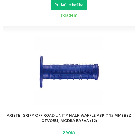
Pridať do košíka
skladem
ARIETE, GRIPY OFF ROAD UNITY HALF-WAFFLE ASP (115 MM) BEZ
OTVORU, MODRÁ BARVA (12)
290Kč