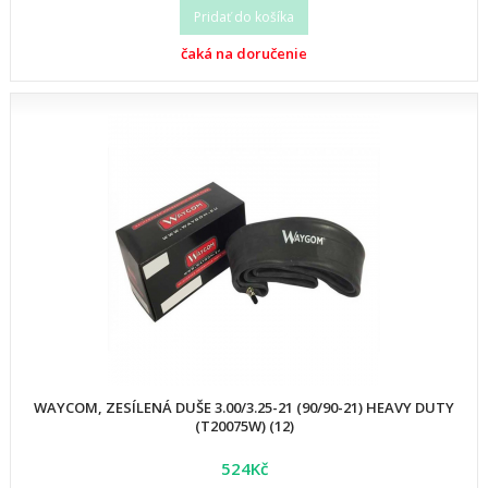
Pridať do košíka
čaká na doručenie
WAYCOM, ZESÍLENÁ DUŠE 3.00/3.25-21 (90/90-21) HEAVY DUTY
(T20075W) (12)
524Kč