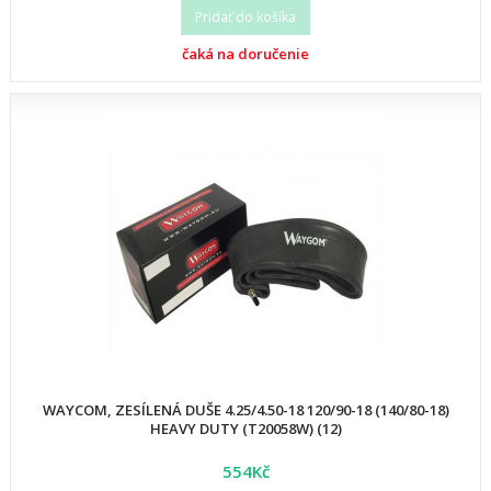
Pridať do košíka
čaká na doručenie
WAYCOM, ZESÍLENÁ DUŠE 4.25/4.50-18 120/90-18 (140/80-18)
HEAVY DUTY (T20058W) (12)
554Kč