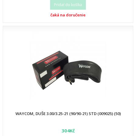
Pridať do košíka
čaká na doručenie
WAYCOM, DUŠE 3.00/3.25-21 (90/90-21) STD (009025) (50)
304Kč