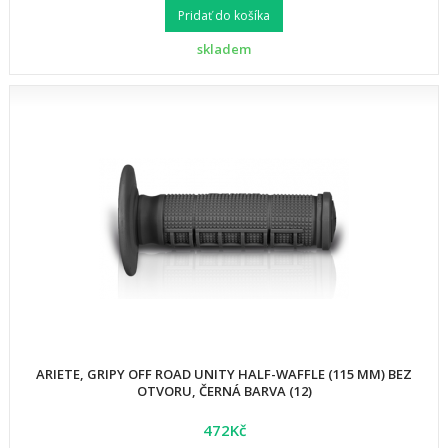
Pridať do košíka
skladem
ARIETE, GRIPY OFF ROAD UNITY HALF-WAFFLE (115 MM) BEZ
OTVORU, ČERNÁ BARVA (12)
472Kč