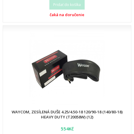
Pridať do košíka
čaká na doručenie
WAYCOM, ZESÍLENÁ DUŠE 4.25/4.50-18 120/90-18 (140/80-18)
HEAVY DUTY (T20058W) (12)
554Kč