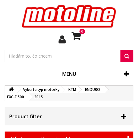
0
MENU
Vyberte typ motorky
KTM
ENDURO
EXC-F 500
2015
Product filter