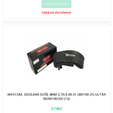
Pridať do košíka
čaká na doručenie
WAYCOM, ZESÍLENÁ DUŠE 4MM 2,75/3,00-21 (80/100-21) ULTRA
REINFORCED (12)
574Kč