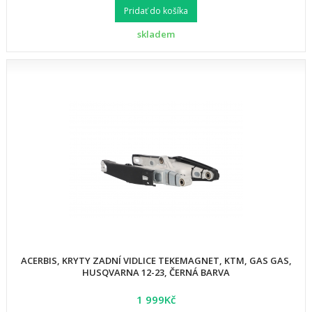
Pridať do košíka
skladem
ACERBIS, KRYTY ZADNÍ VIDLICE TEKEMAGNET, KTM, GAS GAS,
HUSQVARNA 12-23, ČERNÁ BARVA
1 999Kč