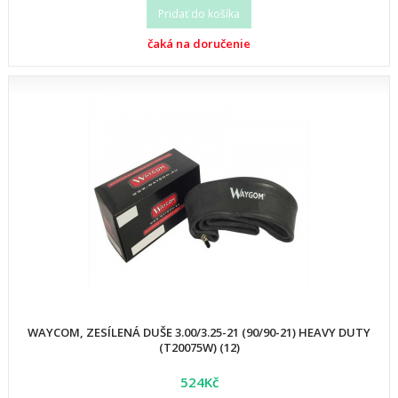
Pridať do košíka
čaká na doručenie
WAYCOM, ZESÍLENÁ DUŠE 3.00/3.25-21 (90/90-21) HEAVY DUTY
(T20075W) (12)
524Kč