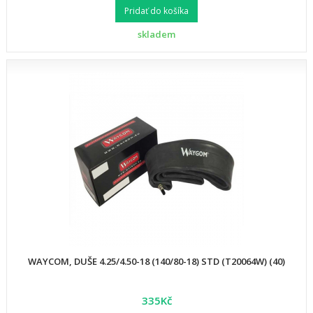
Pridať do košíka
skladem
WAYCOM, DUŠE 4.25/4.50-18 (140/80-18) STD (T20064W) (40)
335Kč