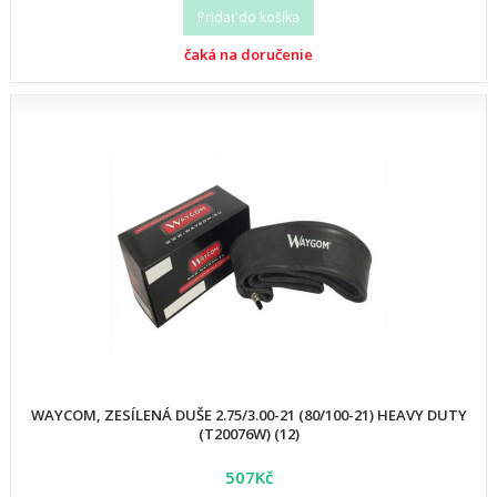
Pridať do košíka
čaká na doručenie
WAYCOM, ZESÍLENÁ DUŠE 2.75/3.00-21 (80/100-21) HEAVY DUTY
(T20076W) (12)
507Kč