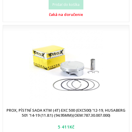
Pridať do košíka
čaká na doručenie
PROX, PÍSTNÍ SADA KTM (4T) EXC 500 (EXC500) '12-19, HUSABERG
501 '14-19 (11.8:1) (94.95MM)(OEM:787.30.007.000)
5 411Kč