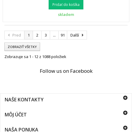
Pridať do košíka
skladem
Pred
1
2
3
...
91
Další
ZOBRAZIŤ VŠETKY
Zobrazuje sa 1 - 12 z 1088 položiek
Follow us on Facebook
NAŠE KONTAKTY
MÔJ ÚČET
NAŠA PONUKA