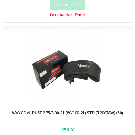
Pridať do košíka
čaká na doručenie
WAYCOM, DUŠE 2.75/3.00-21 (80/100-21) STD (T20078W) (50)
256Kč