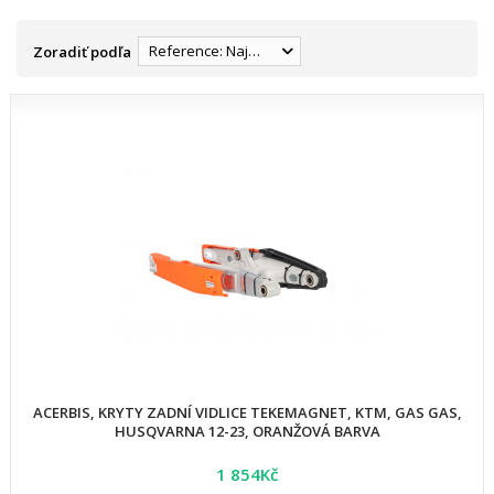
Reference: Najnižšia
Zoradiť podľa
ACERBIS, KRYTY ZADNÍ VIDLICE TEKEMAGNET, KTM, GAS GAS,
HUSQVARNA 12-23, ORANŽOVÁ BARVA
1 854Kč