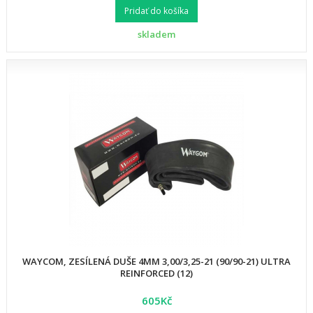
Pridať do košíka
skladem
WAYCOM, ZESÍLENÁ DUŠE 4MM 3,00/3,25-21 (90/90-21) ULTRA
REINFORCED (12)
605Kč