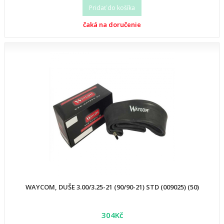
Pridať do košíka
čaká na doručenie
WAYCOM, DUŠE 3.00/3.25-21 (90/90-21) STD (009025) (50)
304Kč