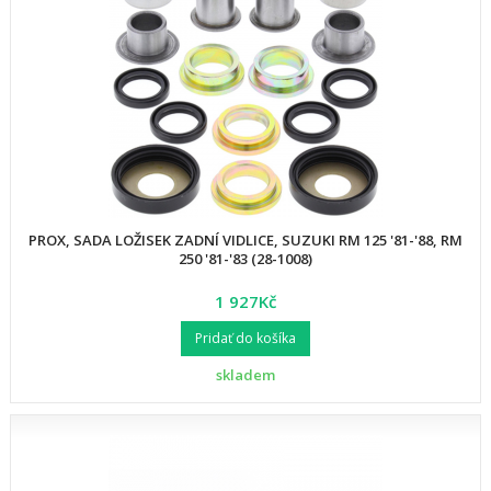
PROX, SADA LOŽISEK ZADNÍ VIDLICE, SUZUKI RM 125 '81-'88, RM
250 '81-'83 (28-1008)
1 927Kč
Pridať do košíka
skladem