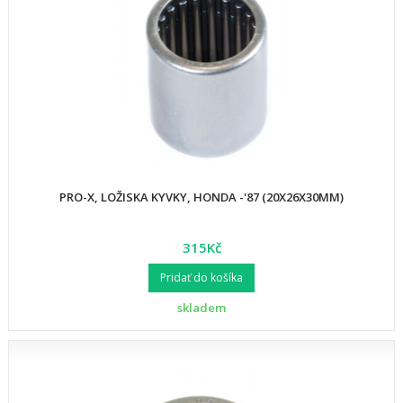
PRO-X, LOŽISKA KYVKY, HONDA -'87 (20X26X30MM)
315Kč
Pridať do košíka
skladem