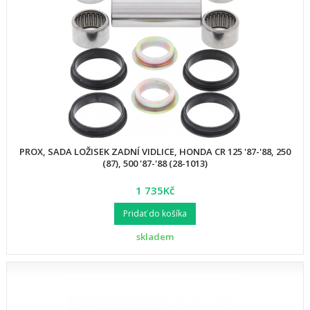
PROX, SADA LOŽISEK ZADNÍ VIDLICE, HONDA CR 125 '87-'88, 250
(87), 500 '87-'88 (28-1013)
1 735Kč
Pridať do košíka
skladem