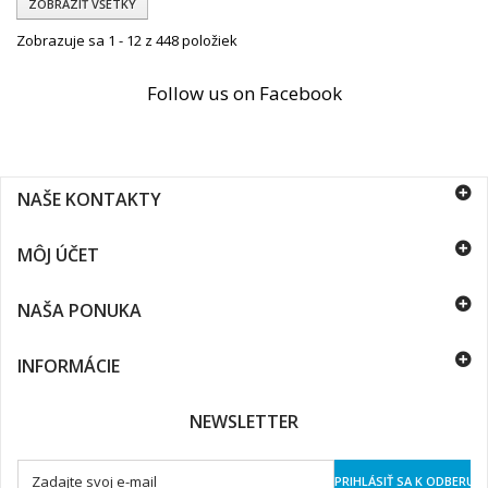
ZOBRAZIŤ VŠETKY
Zobrazuje sa 1 - 12 z 448 položiek
Follow us on Facebook
NAŠE KONTAKTY
MÔJ ÚČET
NAŠA PONUKA
INFORMÁCIE
NEWSLETTER
PRIHLÁSIŤ SA K ODBERU