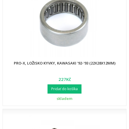
PRO-X, LOŽISKO KYVKY, KAWASAKI '92-'93 (22X28X12MM)
227Kč
Pridať do košíka
skladem