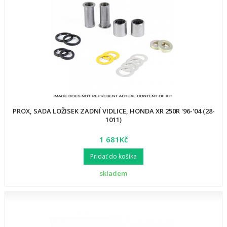
PROX, SADA LOŽISEK ZADNÍ VIDLICE, HONDA XR 250R '96-'04 (28-
1011)
1 681Kč
Pridať do košíka
skladem