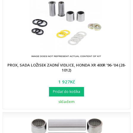
PROX, SADA LOŽISEK ZADNÍ VIDLICE, HONDA XR 400R '96-'04 (28-
1012)
1 927Kč
Pridať do košíka
skladem