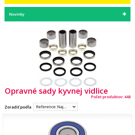
Novinky
Opravné sady kyvnej vidlice
Počet produktov: 448
Reference: Najnižšia
Zoradiť podľa