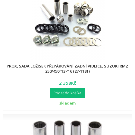
PROX, SADA LOŽISEK PŘEPÁKOVÁNÍ ZADNÍ VIDLICE, SUZUKI RMZ
250/450 '13-'16 (27-1181)
2 358Kč
Pridať do košíka
skladem