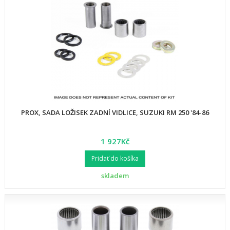
PROX, SADA LOŽISEK ZADNÍ VIDLICE, SUZUKI RM 250 '84-86
1 927Kč
Pridať do košíka
skladem