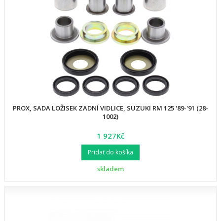
PROX, SADA LOŽISEK ZADNÍ VIDLICE, SUZUKI RM 125 '89-'91 (28-
1002)
1 927Kč
Pridať do košíka
skladem