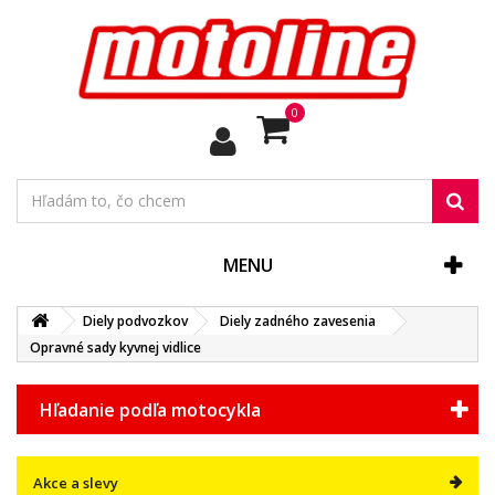
0
MENU
Diely podvozkov
Diely zadného zavesenia
Opravné sady kyvnej vidlice
Hľadanie podľa motocykla
Akce a slevy