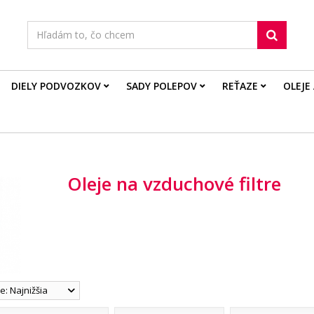
DIELY PODVOZKOV
SADY POLEPOV
REŤAZE
OLEJE
Oleje na vzduchové filtre
: Najnižšia