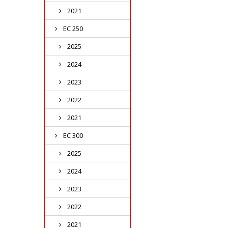
2021
EC 250
2025
2024
2023
2022
2021
EC 300
2025
2024
2023
2022
2021