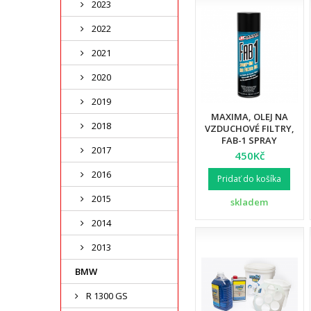
2023
2022
2021
2020
2019
MAXIMA, OLEJ NA
2018
VZDUCHOVÉ FILTRY,
FAB-1 SPRAY
2017
450Kč
2016
Pridať do košíka
2015
skladem
2014
2013
BMW
R 1300 GS