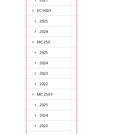
2021
EC 500 F
2025
2024
MC 250
2025
2024
2023
2022
MC 250 F
2025
2024
2023