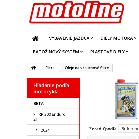
VYBAVENIE JAZDCA
DIELY MOTORA
BATOŽINOVÝ SYSTÉM
PLASTOVÉ DIELY
Filtre
Oleje na vzduchové filtre
Hľadanie podľa
motocykla
BETA
RR 300 Enduro
2T
Reference
Zoradiť podľa
2024