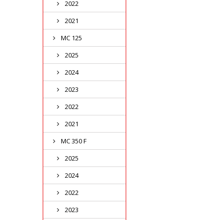
2022
2021
MC 125
2025
2024
2023
2022
2021
MC 350 F
2025
2024
2022
2023