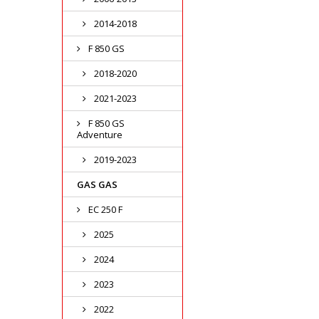
2014-2018
F 850 GS
2018-2020
2021-2023
F 850 GS
Adventure
2019-2023
GAS GAS
EC 250 F
2025
2024
2023
2022