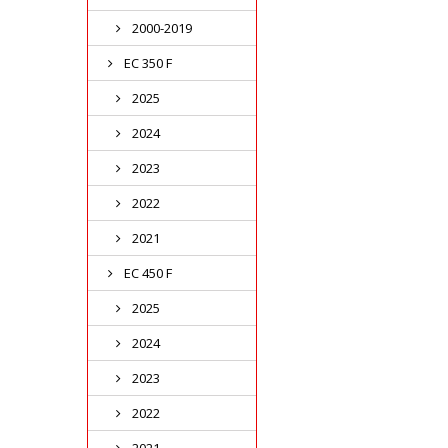
2000-2019
EC 350 F
2025
2024
2023
2022
2021
EC 450 F
2025
2024
2023
2022