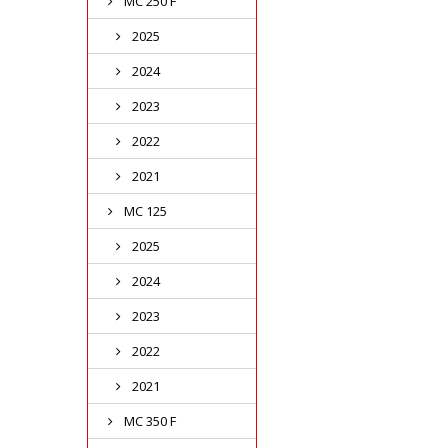
MC 250 F
2025
2024
2023
2022
2021
MC 125
2025
2024
2023
2022
2021
MC 350 F