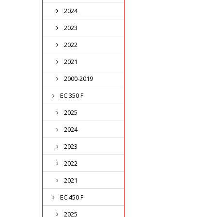
2024
2023
2022
2021
2000-2019
EC 350 F
2025
2024
2023
2022
2021
EC 450 F
2025