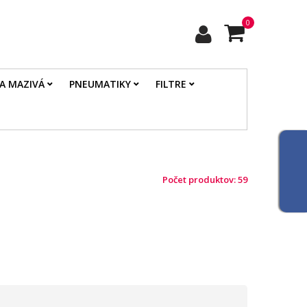
0
 A MAZIVÁ
PNEUMATIKY
FILTRE
Počet produktov: 59