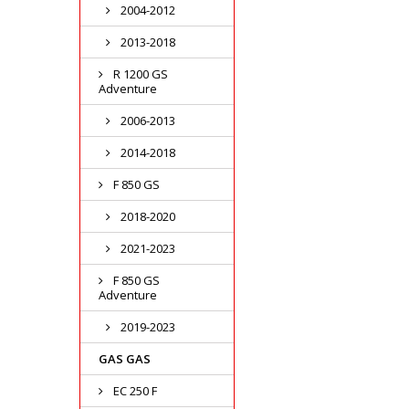
2004-2012
2013-2018
R 1200 GS
Adventure
2006-2013
2014-2018
F 850 GS
2018-2020
2021-2023
F 850 GS
Adventure
2019-2023
GAS GAS
EC 250 F