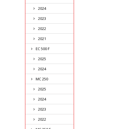
2024
2023
2022
2021
EC 500 F
2025
2024
MC 250
2025
2024
2023
2022