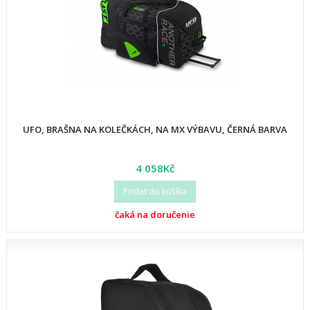
UFO, BRAŠNA NA KOLEČKÁCH, NA MX VÝBAVU, ČERNÁ BARVA
4 058Kč
Pridať do košíka
čaká na doručenie