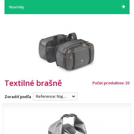
Novinky
Textilné brašně
Počet produktov: 33
Reference: Najnižšia
Zoradiť podľa