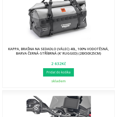
KAPPA, BRAŠNA NA SEDADLO (VÁLEC) 40L, 100% VODOTĚSNÁ,
BARVA ČERNÁ-STŘÍBRNÁ (K' RUGGED) (28X50X25CM)
2 632Kč
Pridať do košíka
skladem