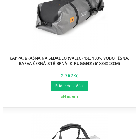
KAPPA, BRAŠNA NA SEDADLO (VÁLEC) 45L, 100% VODOTĚSNÁ,
BARVA ČERNÁ-STŘÍBRNÁ (K' RUGGED) (61X34X23CM)
2 767Kč
Pridať do košíka
skladem