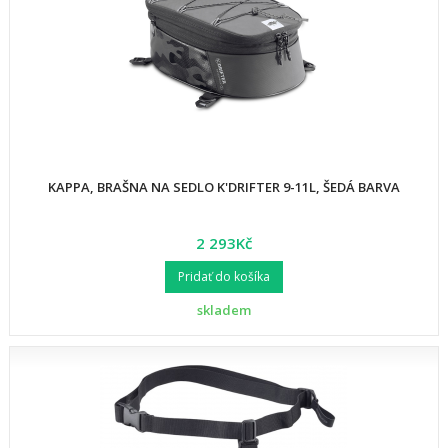
KAPPA, BRAŠNA NA SEDLO K'DRIFTER 9-11L, ŠEDÁ BARVA
2 293Kč
Pridať do košíka
skladem