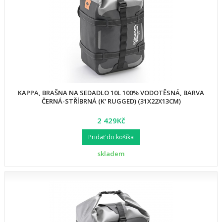
KAPPA, BRAŠNA NA SEDADLO 10L 100% VODOTĚSNÁ, BARVA
ČERNÁ-STŘÍBRNÁ (K' RUGGED) (31X22X13CM)
2 429Kč
Pridať do košíka
skladem