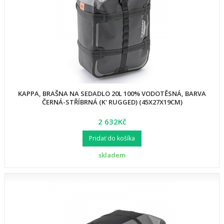
KAPPA, BRAŠNA NA SEDADLO 20L 100% VODOTĚSNÁ, BARVA
ČERNÁ-STŘÍBRNÁ (K' RUGGED) (45X27X19CM)
2 632Kč
Pridať do košíka
skladem