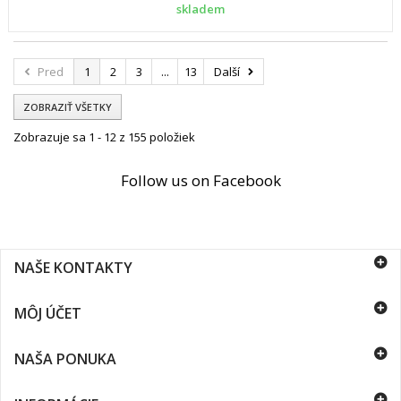
skladem
Pred
1
2
3
...
13
Další
ZOBRAZIŤ VŠETKY
Zobrazuje sa 1 - 12 z 155 položiek
Follow us on Facebook
NAŠE KONTAKTY
MÔJ ÚČET
NAŠA PONUKA