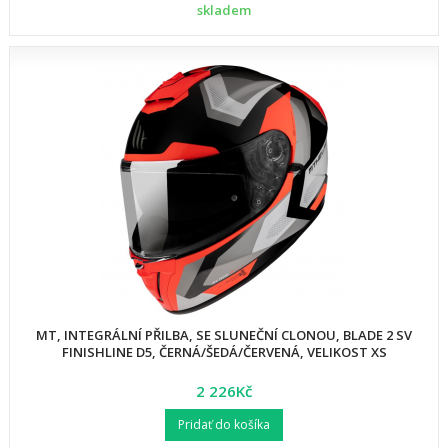
skladem
MT, INTEGRÁLNÍ PŘILBA, SE SLUNEČNÍ CLONOU, BLADE 2 SV
FINISHLINE D5, ČERNÁ/ŠEDÁ/ČERVENÁ, VELIKOST XS
2 226Kč
Pridať do košíka