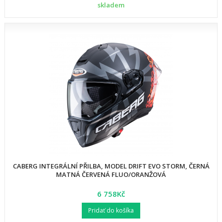
skladem
CABERG INTEGRÁLNÍ PŘILBA, MODEL DRIFT EVO STORM, ČERNÁ
MATNÁ ČERVENÁ FLUO/ORANŽOVÁ
6 758Kč
Pridať do košíka