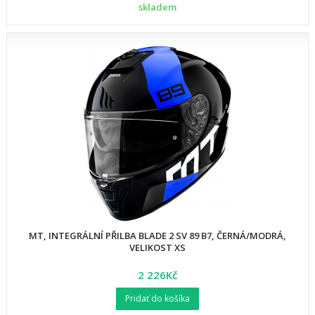
skladem
MT, INTEGRÁLNÍ PŘILBA BLADE 2 SV 89 B7, ČERNÁ/MODRÁ,
VELIKOST XS
2 226Kč
Pridať do košíka