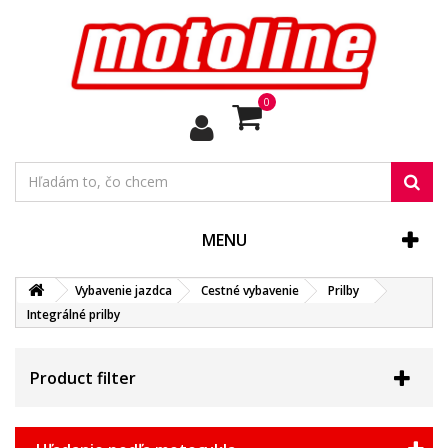
0
MENU
Vybavenie jazdca
Cestné vybavenie
Prilby
Integrálné prilby
Product filter