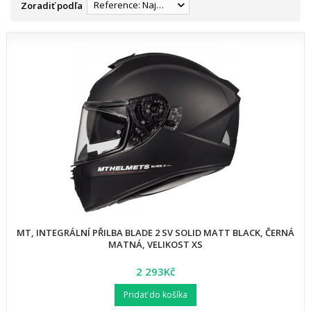
Reference: Najnižšia
Zoradiť podľa
MT, INTEGRÁLNÍ PŘILBA BLADE 2 SV SOLID MATT BLACK, ČERNÁ
MATNÁ, VELIKOST XS
2 293Kč
Pridať do košíka