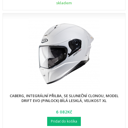
skladem
CABERG, INTEGRÁLNÍ PŘILBA, SE SLUNEČNÍ CLONOU, MODEL
DRIFT EVO (PINLOCK) BÍLÁ LESKLÁ, VELIKOST XL
6 082Kč
Pridať do košíka