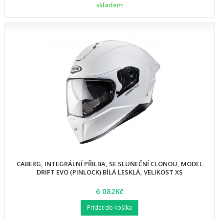
skladem
CABERG, INTEGRÁLNÍ PŘILBA, SE SLUNEČNÍ CLONOU, MODEL
DRIFT EVO (PINLOCK) BÍLÁ LESKLÁ, VELIKOST XS
6 082Kč
Pridať do košíka