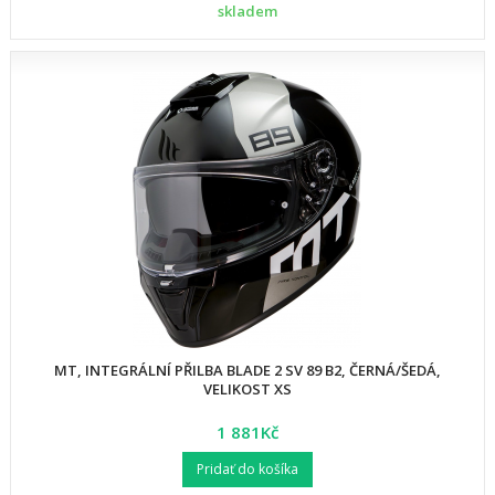
skladem
MT, INTEGRÁLNÍ PŘILBA BLADE 2 SV 89 B2, ČERNÁ/ŠEDÁ,
VELIKOST XS
1 881Kč
Pridať do košíka