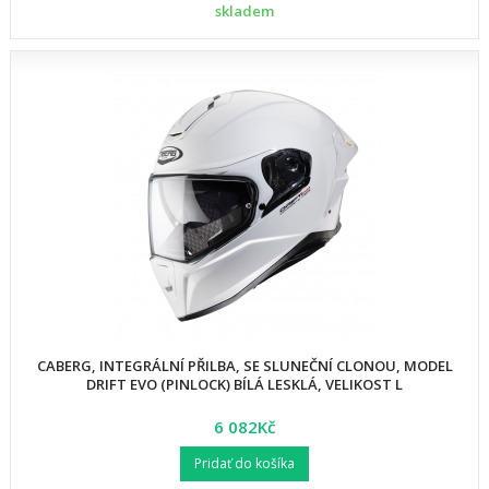
skladem
CABERG, INTEGRÁLNÍ PŘILBA, SE SLUNEČNÍ CLONOU, MODEL
DRIFT EVO (PINLOCK) BÍLÁ LESKLÁ, VELIKOST L
6 082Kč
Pridať do košíka