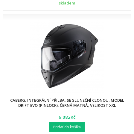
skladem
CABERG, INTEGRÁLNÍ PŘILBA, SE SLUNEČNÍ CLONOU, MODEL
DRIFT EVO (PINLOCK), ČERNÁ MATNÁ, VELIKOST XXL
6 082Kč
Pridať do košíka