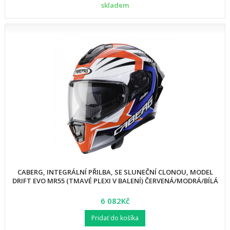
skladem
CABERG, INTEGRÁLNÍ PŘILBA, SE SLUNEČNÍ CLONOU, MODEL
DRIFT EVO MR55 (TMAVÉ PLEXI V BALENÍ) ČERVENÁ/MODRÁ/BÍLÁ
6 082Kč
Pridať do košíka