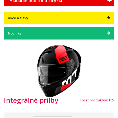
Hľadanie podľa motocykla
Akce a slevy
Novinky
Integrálné prilby
Počet produktov: 155