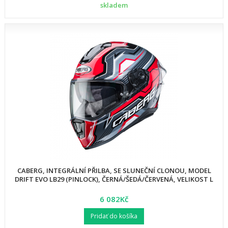
skladem
CABERG, INTEGRÁLNÍ PŘILBA, SE SLUNEČNÍ CLONOU, MODEL
DRIFT EVO LB29 (PINLOCK), ČERNÁ/ŠEDÁ/ČERVENÁ, VELIKOST L
6 082Kč
Pridať do košíka