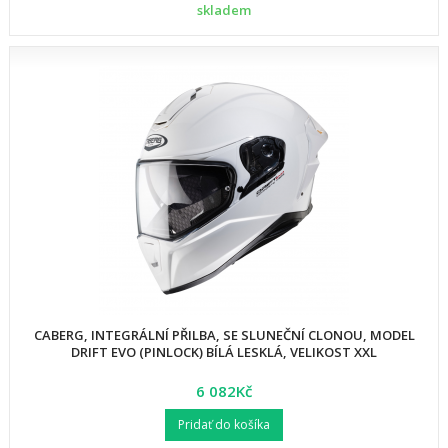
skladem
CABERG, INTEGRÁLNÍ PŘILBA, SE SLUNEČNÍ CLONOU, MODEL
DRIFT EVO (PINLOCK) BÍLÁ LESKLÁ, VELIKOST XXL
6 082Kč
Pridať do košíka