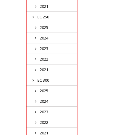
2021
EC 250
2025
2024
2023
2022
2021
EC 300
2025
2024
2023
2022
2021