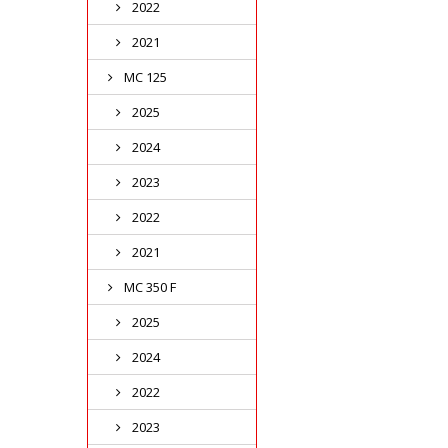
2022
2021
MC 125
2025
2024
2023
2022
2021
MC 350 F
2025
2024
2022
2023