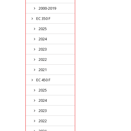
2000-2019
EC 350 F
2025
2024
2023
2022
2021
EC 450 F
2025
2024
2023
2022