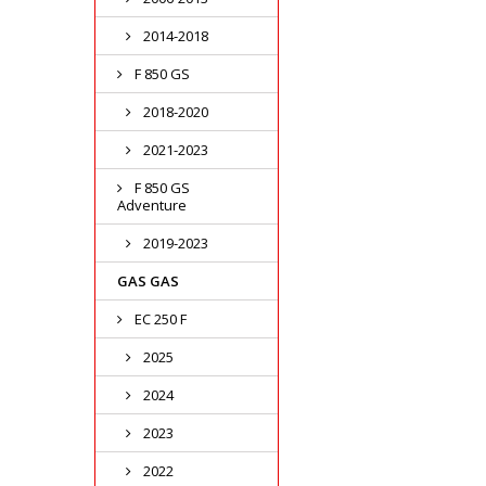
2014-2018
F 850 GS
2018-2020
2021-2023
F 850 GS
Adventure
2019-2023
GAS GAS
EC 250 F
2025
2024
2023
2022