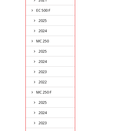
2021
EC 500 F
2025
2024
MC 250
2025
2024
2023
2022
MC 250 F
2025
2024
2023