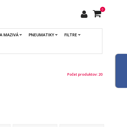
0
 A MAZIVÁ
PNEUMATIKY
FILTRE
Počet produktov: 20