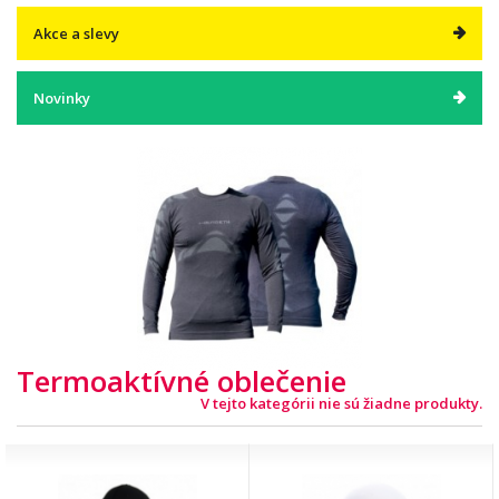
Akce a slevy
Novinky
Termoaktívné oblečenie
V tejto kategórii nie sú žiadne produkty.