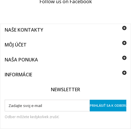
Follow us on Facebook
NAŠE KONTAKTY
MÔJ ÚČET
NAŠA PONUKA
INFORMÁCIE
NEWSLETTER
PRIHLÁSIŤ SA K ODBERU
Odber môžete kedykoľvek zrušiť.