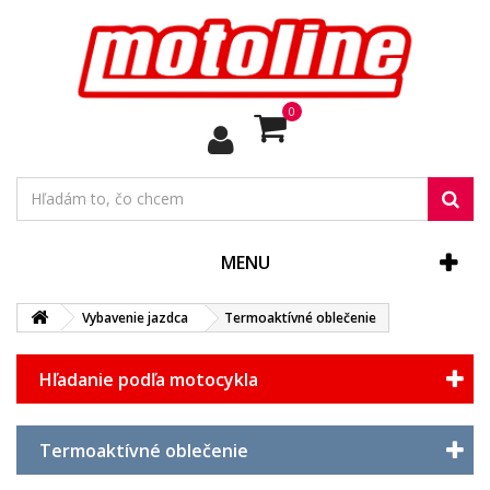
0
MENU
Vybavenie jazdca
Termoaktívné oblečenie
Hľadanie podľa motocykla
Termoaktívné oblečenie